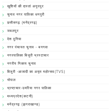
खुशियों की दास्तां अनूपपुर
चुनाव नगर पालिका धनपुरी
छत्तीसगढ़ (मनेंद्रगढ़)
जबलपुर
देश दुनिया
नगर पंचायत चुनाव - बनगवा
नगरपालिका बिजुरी भ्रस्टाचार
नगरीय निकाय चुनाव
बिजुरी -आजादी का अमृत महोत्सव(TVS)
भोपाल
भ्रष्टाचार-उमरिया नगर पालिका
मध्यप्रदेश(कटनी)
मनेंद्रगढ़ (झगराखाण्ड)