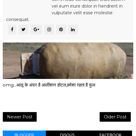
vel eum iriure dolor in hendrerit in
vulputate velit esse molestie
consequat.
omg...आलू के अंदर है आलीशान होटल,हमेशा रहता है फुल
Newer Post
Older Post
BLOGGER
DISQUS
FACEBOOK