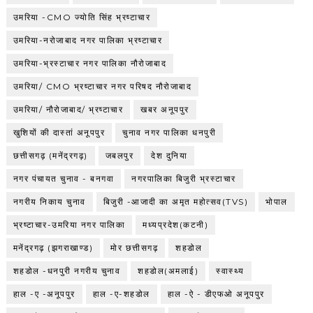
उमरिया -CMO ज्योति सिंह भ्रष्टाचार
उमरिया-नरोजाबाद नगर पालिका भ्रष्टाचार
उमरिया-भ्रस्टाचार नगर पालिका नौरोजाबाद
उमरिया/ CMO भ्रष्टाचार नगर परिषद नौरोजाबाद
उमरिया/ नौरोजाबाद/ भ्रष्टाचार
खबर अनूपपुर
खुशियों की दास्तां अनूपपुर
चुनाव नगर पालिका धनपुरी
छत्तीसगढ़ (मनेंद्रगढ़)
जबलपुर
देश दुनिया
नगर पंचायत चुनाव - बनगवा
नगरपालिका बिजुरी भ्रस्टाचार
नगरीय निकाय चुनाव
बिजुरी -आजादी का अमृत महोत्सव(TVS)
भोपाल
भ्रष्टाचार-उमरिया नगर पालिका
मध्यप्रदेश(कटनी)
मनेंद्रगढ़ (झगराखाण्ड)
मोर छत्तीसगढ़
शहडोल
शहडोल -धनपुरी नगरीय चुनाव
शहडोल(अमलाई)
स्वास्थ्य
हाल -ए -अनूपपुर
हाल -ए-शहडोल
हाल -ऐ - डीएफओ अनूपपुर