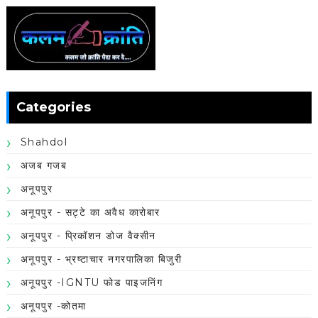
Categories
Shahdol
अजब गजब
अनूपपुर
अनूपपुर - सट्टे का अवैध कारोबार
अनूपपुर - प्रिकॉशन डोज वैक्सीन
अनूपपुर - भ्रष्टाचार नगरपालिका बिजुरी
अनूपपुर -IGNTU फोड पाइजनिंग
अनूपपुर -कोतमा