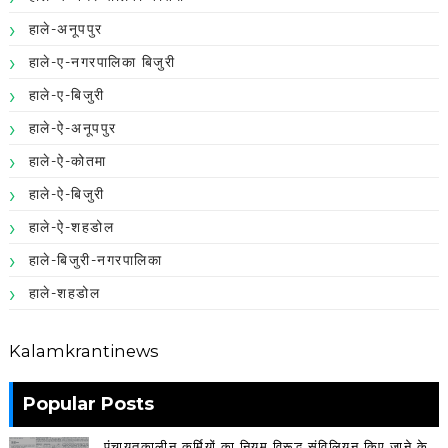
हाले-अनूपपुर
हाले-ए-नगरपालिका बिजुरी
हाले-ए-बिजुरी
हाले-ऐ-अनूपपुर
हाले-ऐ-कोतमा
हाले-ऐ-बिजुरी
हाले-ऐ-शहडोल
हाले-बिजुरी-नगरपालिका
हाले-शहडोल
Kalamkrantinews
Popular Posts
पंचायतकालीन कर्मियों का नियम विरूद्ध संविलियन किए जाने के