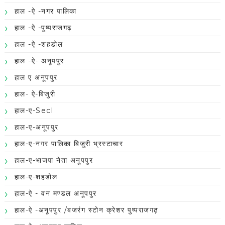
हाल -ऐ -नगर पालिका
हाल -ऐ -पुष्पराजगढ़
हाल -ऐ -शहडोल
हाल -ऐ- अनूपपुर
हाल ए अनूपपुर
हाल- ऐ-बिजुरी
हाल-ए-Secl
हाल-ए-अनूपपुर
हाल-ए-नगर पालिका बिजुरी भ्रस्टाचार
हाल-ए-भाजपा नेता अनूपपुर
हाल-ए-शहडोल
हाल-ऐ - वन मण्डल अनूपपुर
हाल-ऐ -अनूपपुर /बजरंग स्टोन क्रेशर पुष्पराजगढ़