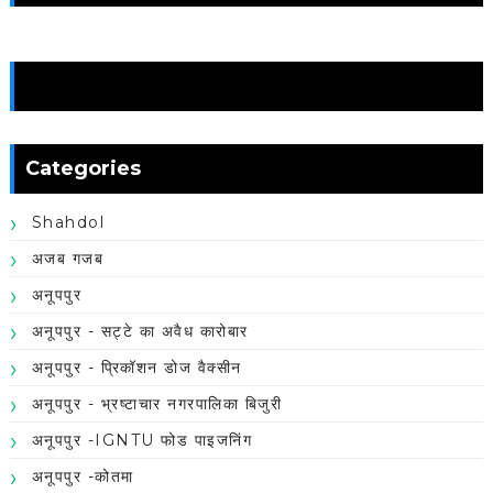
News
Categories
Shahdol
अजब गजब
अनूपपुर
अनूपपुर - सट्टे का अवैध कारोबार
अनूपपुर - प्रिकॉशन डोज वैक्सीन
अनूपपुर - भ्रष्टाचार नगरपालिका बिजुरी
अनूपपुर -IGNTU फोड पाइजनिंग
अनूपपुर -कोतमा