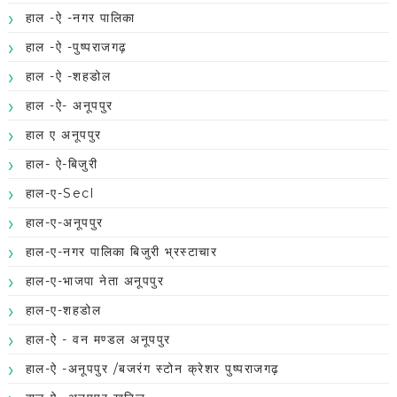
हाल -ऐ -नगर पालिका
हाल -ऐ -पुष्पराजगढ़
हाल -ऐ -शहडोल
हाल -ऐ- अनूपपुर
हाल ए अनूपपुर
हाल- ऐ-बिजुरी
हाल-ए-Secl
हाल-ए-अनूपपुर
हाल-ए-नगर पालिका बिजुरी भ्रस्टाचार
हाल-ए-भाजपा नेता अनूपपुर
हाल-ए-शहडोल
हाल-ऐ - वन मण्डल अनूपपुर
हाल-ऐ -अनूपपुर /बजरंग स्टोन क्रेशर पुष्पराजगढ़