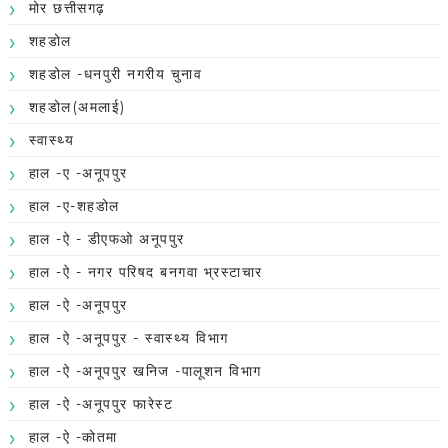
मोर छत्तीसगढ़
शहडोल
शहडोल -धनपुरी नगरीय चुनाव
शहडोल(अमलाई)
स्वास्थ्य
हाल -ए -अनूपपुर
हाल -ए-शहडोल
हाल -ऐ - डीएफओ अनूपपुर
हाल -ऐ - नगर परिषद बनगवा भ्रस्टाचार
हाल -ऐ -अनूपपुर
हाल -ऐ -अनूपपुर - स्वास्थ्य विभाग
हाल -ऐ -अनूपपुर खनिज -पालूशन विभाग
हाल -ऐ -अनूपपुर फारेस्ट
हाल -ऐ -कोतमा