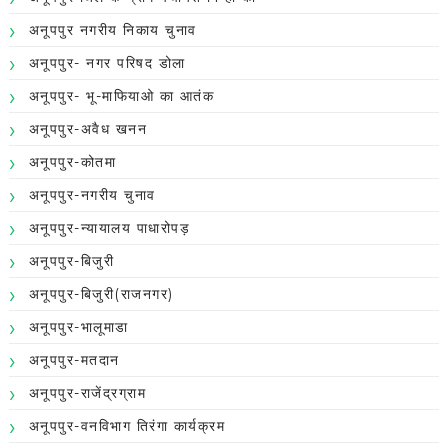
अनूपपुर नगरीय निकाय चुनाव
अनूपपुर- नगर परिषद डोला
अनूपपुर- भू-माफियाओ का आतंक
अनूपपुर-अवैध खनन
अनूपपुर-कोतमा
अनूपपुर-नगरीय चुनाव
अनूपपुर-न्यायालय पाधारोपड़
अनूपपुर-बिजुरी
अनूपपुर-बिजुरी(राजनगर)
अनूपपुर-भालूमाडा
अनूपपुर-मतदान
अनूपपुर-राजेंद्रग्राम
अनूपपुर-वनविभाग तिरंगा कार्यक्रम