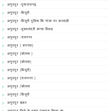
अनूपपुर -पुष्पराजगढ़
अनूपपुर -बिजुरी
अनूपपुर -बिजुरी पुलिस कि गांजा पर करवाही
अनूपपुर -मुख्यमंत्री कन्या विवाह
अनूपपुर -रामनगर
अनूपपुर ( बनगवा)
अनूपपुर (कोतमा )
अनूपपुर (कोतमा)
अनूपपुर (बिजुरी)
अनूपपुर (राजनगर )
अनूपपुर /कोतमा
अनूपपुर /बिजुरी
अनूपपुर खबर
अनूपपुर जिले के ग्राम पंचायत निम्हा का