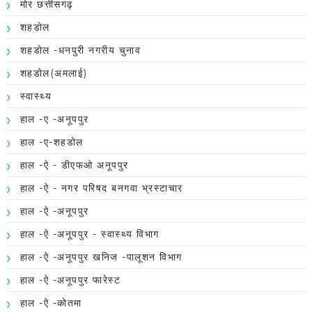
मोर छत्तीसगढ़
शहडोल
शहडोल -धनपुरी नगरीय चुनाव
शहडोल(अमलाई)
स्वास्थ्य
हाल -ए -अनूपपुर
हाल -ए-शहडोल
हाल -ऐ - डीएफओ अनूपपुर
हाल -ऐ - नगर परिषद बनगवा भ्रस्टाचार
हाल -ऐ -अनूपपुर
हाल -ऐ -अनूपपुर - स्वास्थ्य विभाग
हाल -ऐ -अनूपपुर खनिज -पालूशन विभाग
हाल -ऐ -अनूपपुर फारेस्ट
हाल -ऐ -कोतमा