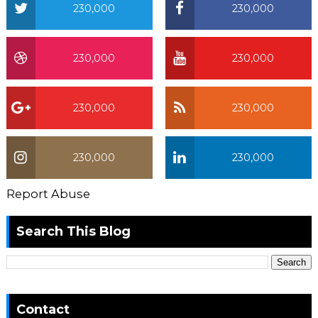
230,000
230,000
230,000
230,000
230,000
230,000
230,000
230,000
Report Abuse
Search This Blog
Contact