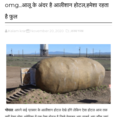
omg...आलू के अंदर है आलीशान होटल,हमेशा रहता
है फुल
Kalam kranti
November 20, 2020
,अजब गजब
भोपाल
: आपने कई प्रकार के आलीशान होटल देखे होंगे लेकिन ऐसा होटल आज तक
नहीं देखा होगा अमेरिका में एक ऐसा होटल है जिसे देखकर आप वाकई आप चौंक जाएं.