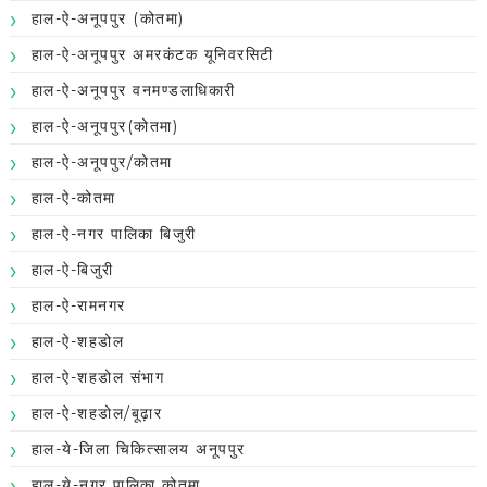
हाल-ऐ-अनूपपुर (कोतमा)
हाल-ऐ-अनूपपुर अमरकंटक यूनिवरसिटी
हाल-ऐ-अनूपपुर वनमण्डलाधिकारी
हाल-ऐ-अनूपपुर(कोतमा)
हाल-ऐ-अनूपपुर/कोतमा
हाल-ऐ-कोतमा
हाल-ऐ-नगर पालिका बिजुरी
हाल-ऐ-बिजुरी
हाल-ऐ-रामनगर
हाल-ऐ-शहडोल
हाल-ऐ-शहडोल संभाग
हाल-ऐ-शहडोल/बूढ़ार
हाल-ये-जिला चिकित्सालय अनूपपुर
हाल-ये-नगर पालिका कोतमा