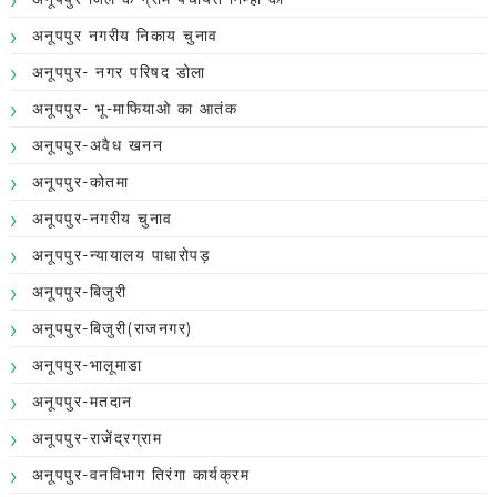
अनूपपुर नगरीय निकाय चुनाव
अनूपपुर- नगर परिषद डोला
अनूपपुर- भू-माफियाओ का आतंक
अनूपपुर-अवैध खनन
अनूपपुर-कोतमा
अनूपपुर-नगरीय चुनाव
अनूपपुर-न्यायालय पाधारोपड़
अनूपपुर-बिजुरी
अनूपपुर-बिजुरी(राजनगर)
अनूपपुर-भालूमाडा
अनूपपुर-मतदान
अनूपपुर-राजेंद्रग्राम
अनूपपुर-वनविभाग तिरंगा कार्यक्रम