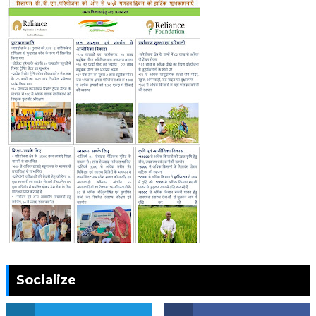
Socialize