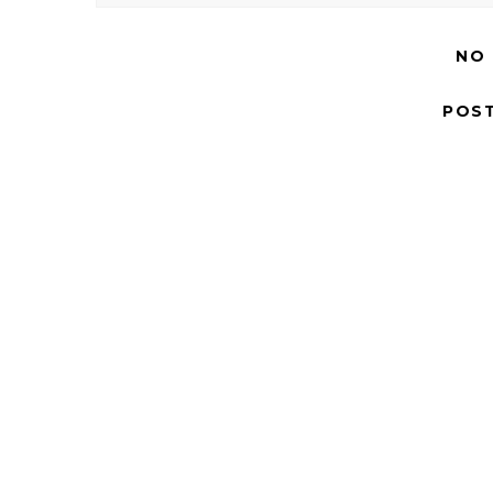
NO
POS