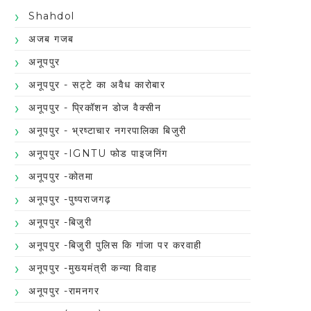
Shahdol
अजब गजब
अनूपपुर
अनूपपुर - सट्टे का अवैध कारोबार
अनूपपुर - प्रिकॉशन डोज वैक्सीन
अनूपपुर - भ्रष्टाचार नगरपालिका बिजुरी
अनूपपुर -IGNTU फोड पाइजनिंग
अनूपपुर -कोतमा
अनूपपुर -पुष्पराजगढ़
अनूपपुर -बिजुरी
अनूपपुर -बिजुरी पुलिस कि गांजा पर करवाही
अनूपपुर -मुख्यमंत्री कन्या विवाह
अनूपपुर -रामनगर