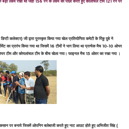
 बड़ा लक्ष्य रखा था जहाँ 156 रन के लक्ष्य का पीछा करते हुए कोलांचल टीम 121 रन पर
 डिप्टी कलेक्टर) जी द्वारा पुरस्कृत किया गया खेल प्रतियोगिता कमेटी के रिंकू दुबे ने
ेंट का प्रारंभ किया गया था जिसमें 16 टीमों ने भाग लिया था प्रत्येक मैच 10-10 ओभर
 सीनियर टीम और कोयलांचल टीम के बीच खेला गया। फाइनल मैच 15 ओवर का रखा गया ।
नुकसान पर बनाये जिसमें ओपनिग बलेबाजी करते हुए नाट आउट होते हुए अभिजीत सिंह (