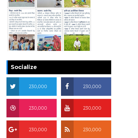
Socialize
230,000
230,000
230,000
230,000
230,000
230,000