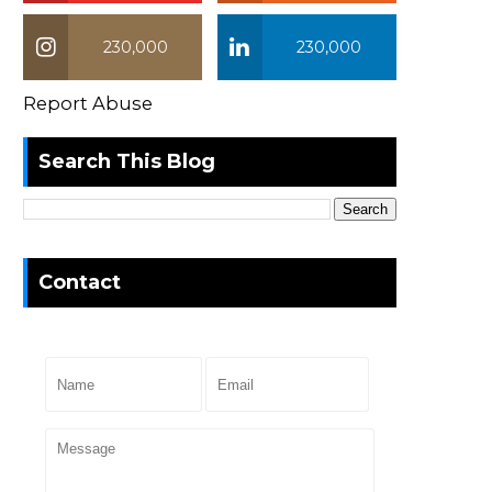
230,000
230,000
Report Abuse
Search This Blog
Contact