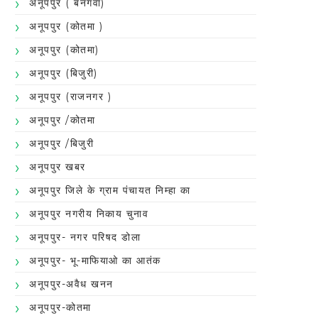
अनूपपुर ( बनगवा)
अनूपपुर (कोतमा )
अनूपपुर (कोतमा)
अनूपपुर (बिजुरी)
अनूपपुर (राजनगर )
अनूपपुर /कोतमा
अनूपपुर /बिजुरी
अनूपपुर खबर
अनूपपुर जिले के ग्राम पंचायत निम्हा का
अनूपपुर नगरीय निकाय चुनाव
अनूपपुर- नगर परिषद डोला
अनूपपुर- भू-माफियाओ का आतंक
अनूपपुर-अवैध खनन
अनूपपुर-कोतमा