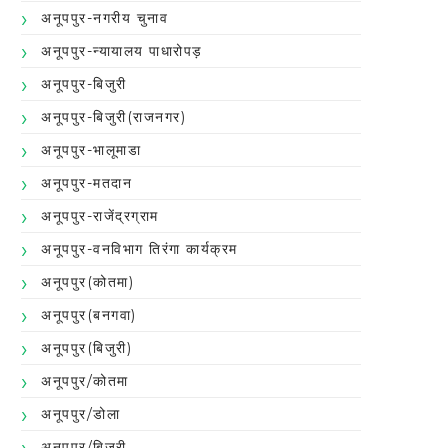
अनूपपुर-नगरीय चुनाव
अनूपपुर-न्यायालय पाधारोपड़
अनूपपुर-बिजुरी
अनूपपुर-बिजुरी(राजनगर)
अनूपपुर-भालूमाडा
अनूपपुर-मतदान
अनूपपुर-राजेंद्रग्राम
अनूपपुर-वनविभाग तिरंगा कार्यक्रम
अनूपपुर(कोतमा)
अनूपपुर(बनगवा)
अनूपपुर(बिजुरी)
अनूपपुर/कोतमा
अनूपपुर/डोला
अनूपपुर/बिजुरी