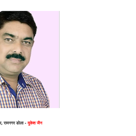
नगर, रामनगर डोला -
मुकेश जैन