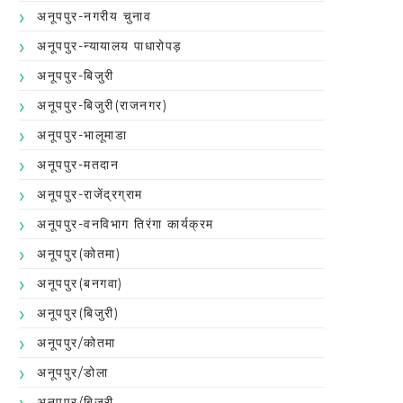
अनूपपुर-नगरीय चुनाव
अनूपपुर-न्यायालय पाधारोपड़
अनूपपुर-बिजुरी
अनूपपुर-बिजुरी(राजनगर)
अनूपपुर-भालूमाडा
अनूपपुर-मतदान
अनूपपुर-राजेंद्रग्राम
अनूपपुर-वनविभाग तिरंगा कार्यक्रम
अनूपपुर(कोतमा)
अनूपपुर(बनगवा)
अनूपपुर(बिजुरी)
अनूपपुर/कोतमा
अनूपपुर/डोला
अनूपपुर/बिजुरी