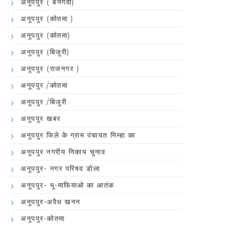
अनूपपुर ( बनगवा)
अनूपपुर (कोतमा )
अनूपपुर (कोतमा)
अनूपपुर (बिजुरी)
अनूपपुर (राजनगर )
अनूपपुर /कोतमा
अनूपपुर /बिजुरी
अनूपपुर खबर
अनूपपुर जिले के ग्राम पंचायत निम्हा का
अनूपपुर नगरीय निकाय चुनाव
अनूपपुर- नगर परिषद डोला
अनूपपुर- भू-माफियाओ का आतंक
अनूपपुर-अवैध खनन
अनूपपुर-कोतमा