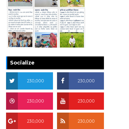
Socialize
230,000
230,000
230,000
230,000
230,000
230,000