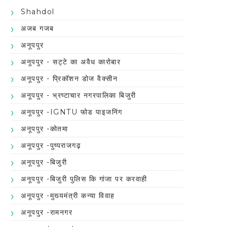
Shahdol
अजब गजब
अनूपपुर
अनूपपुर - सट्टे का अवैध कारोबार
अनूपपुर - प्रिकॉशन डोज वैक्सीन
अनूपपुर - भ्रष्टाचार नगरपालिका बिजुरी
अनूपपुर -IGNTU फोड पाइजनिंग
अनूपपुर -कोतमा
अनूपपुर -पुष्पराजगढ़
अनूपपुर -बिजुरी
अनूपपुर -बिजुरी पुलिस कि गांजा पर करवाही
अनूपपुर -मुख्यमंत्री कन्या विवाह
अनूपपुर -रामनगर