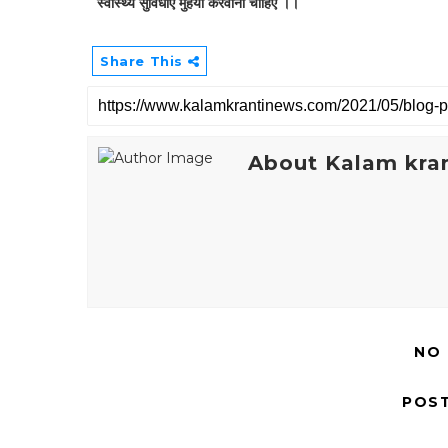
स्वास्थ्य सुविधाएं मुहैया करवाना चाहिए ।।
Share This
About Kalam kran
NO
POS