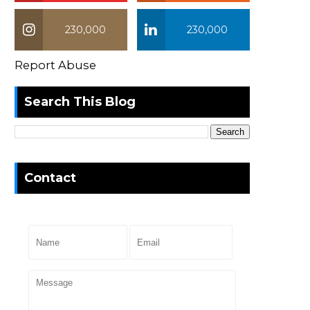
230,000
230,000
Report Abuse
Search This Blog
Contact