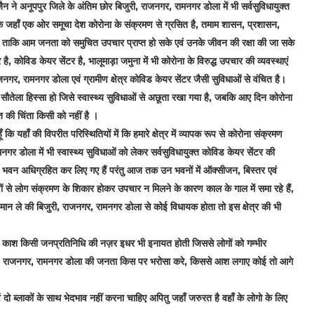
 जैन ने अनूपपुर जिले के अंतिम छोर बिजुरी, राजनगर, रामनगर डोला में भी सर्वसुविधायुक्त
 कि जहाँ एक ओर समूचा देश कोरोना के संक्रमण से ग्रसित है, तमाम शासन, प्रशासन,
ुए हैं ताकि आम जनता को समुचित उपचार प्राप्त हो सके एवं उनके जीवन की रक्षा की जा सके
्र है, कोविड केयर सेंटर है, भालूमाड़ा जमुना में भी कोरोना के विरुद्ध उपचार की व्यवस्थाएं
ाजनगर, रामनगर डोला एवं ग्रामीण क्षेत्र कोविड केयर सेंटर जैसी सुविधाओं से वंचित है।
 सौतेला हिस्सा हो जिसे स्वास्थ्य सुविधाओं से अछूता रखा गया है, जबकि आए दिन कोरोना
त की चिंता किसी को नहीं है ।
 यहाँ की विपरीत परिस्थितियों में कि हमारे क्षेत्र में व्यापक रूप से कोरोना संक्रमण
नगर डोला में भी स्वास्थ्य सुविधाओं को लेकर सर्वसुविधायुक्त कोविड केयर सेंटर की
के। भवन अधिग्रहित कर लिए गए हैं परंतु आज तक उन भवनों में ऑक्सीजन, बिस्तर एवं
रणों से लोग संक्रमण के शिकार होकर उपचार न मिलने के कारण काल के गाल में समा रहे हैं,
ह मान ले की बिजुरी, राजनगर, रामनगर डोला से कोई विधायक होता तो इस क्षेत्र की भी
ंगे काश किसी जनप्रतिनिधि की नज़र इधर भी इनायत होती जिससे लोगों को गम्भीर
िजुरी, राजनगर, रामनगर डोला की जनता किस पर भरोसा करे, किससे आश लगाए कोई तो आगे
दो ब्लाकों के साथ भेदभाव नहीं करना चाहिए अपितु जहाँ जरुरत है वहाँ के लोगो के लिए