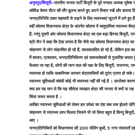
अनूपपुर/बिजुरी:-
भारतीय जनता पार्टी बिजुरी के पूर्व मण्डल अध्यक्ष मुकेश
कोविड केयर सेंटर की माँग बुलन्द करते हुए अपने विचार रखें और बताया
जनप्रतिनिधि उक्त महामारी से लड़ने के लिए व्यवस्थाएं जुटाने में लगे ह
वहीं कोतमा विधानसभा क्षेत्र के अंतर्गत कोतमा में सामुदायिक स्वास्थ्य केंद
हैं, परंतु दूसरी ओर कोतमा विधानसभा क्षेत्र का एक बड़ा हिस्सा बिजुरी, र
श्री जैन ने कहा कि ऐसा लगता है कि जैसे यह कोतमा विधानसभा क्षेत्र का
संक्रमण से लोग संक्रमित हो रहे हैं, कालकलवित हो रहे हैं, लेकिन इस बा
मैं शासन, प्रशासन, जनप्रतिनिधिगण एवं समाजसेवकों से गुजारिश करता हूँ कि
फैलता जा रहा है, लोगों की जान माल की रक्षा के लिए बिजुरी, राजनगर, राम
व्यवस्था हो ताकि आकस्मिक उपचार क्षेत्रवासियों को तुरंत प्राप्त हो स
स्वास्थ्य सुविधाओं संबंधी कोई भी व्यवस्था नहीं की गई है । उपरोक्त का
क्या हम यह मान ले कि यह सौतेला व्यवहार क्षेत्र की जनता से क्यों या य
चिंता जरूर करता है ।
आखिर स्वास्थ्य सुविधाओं को लेकर हम उपेक्षा का दंश कब तक झेलते रहे
संक्रमण से स्वास्थ्य लाभ मिलता जिसने भी जो किया बहुत है किन्तु ब
आए ।
जनप्रतिनिधियों को विधानसभा की 200 पोलिंग बूथों, 5 नगर पंचायतों एवं 