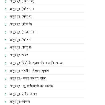
अनूपपुर ( बनगवा)
अनूपपुर (कोतमा )
अनूपपुर (कोतमा)
अनूपपुर (बिजुरी)
अनूपपुर (राजनगर )
अनूपपुर /कोतमा
अनूपपुर /बिजुरी
अनूपपुर खबर
अनूपपुर जिले के ग्राम पंचायत निम्हा का
अनूपपुर नगरीय निकाय चुनाव
अनूपपुर- नगर परिषद डोला
अनूपपुर- भू-माफियाओ का आतंक
अनूपपुर-अवैध खनन
अनूपपुर-कोतमा