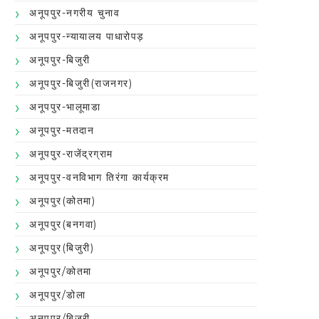
अनूपपुर-नगरीय चुनाव
अनूपपुर-न्यायालय पाधारोपड़
अनूपपुर-बिजुरी
अनूपपुर-बिजुरी(राजनगर)
अनूपपुर-भालूमाडा
अनूपपुर-मतदान
अनूपपुर-राजेंद्रग्राम
अनूपपुर-वनविभाग तिरंगा कार्यक्रम
अनूपपुर(कोतमा)
अनूपपुर(बनगवा)
अनूपपुर(बिजुरी)
अनूपपुर/कोतमा
अनूपपुर/डोला
अनूपपुर/बिजुरी