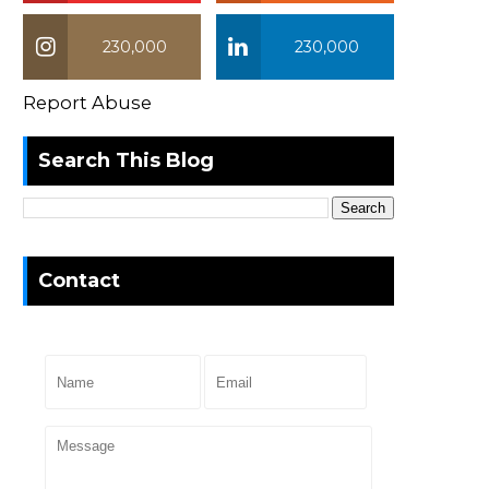
230,000
230,000
Report Abuse
Search This Blog
Contact