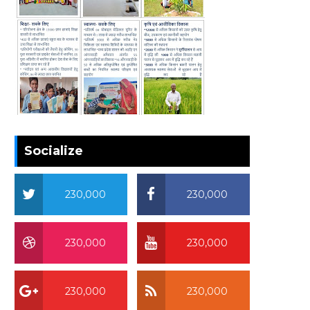
Socialize
230,000
230,000
230,000
230,000
230,000
230,000