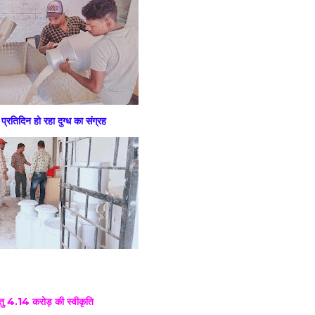
्रतिदिन हो रहा दुग्ध का संग्रह
हेतु 4.14 करोड़ की स्वीकृति