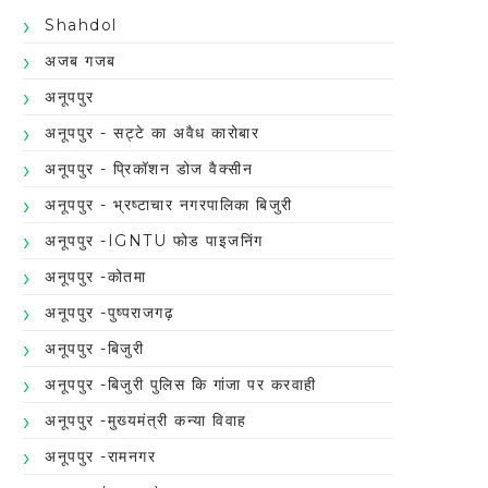
Shahdol
अजब गजब
अनूपपुर
अनूपपुर - सट्टे का अवैध कारोबार
अनूपपुर - प्रिकॉशन डोज वैक्सीन
अनूपपुर - भ्रष्टाचार नगरपालिका बिजुरी
अनूपपुर -IGNTU फोड पाइजनिंग
अनूपपुर -कोतमा
अनूपपुर -पुष्पराजगढ़
अनूपपुर -बिजुरी
अनूपपुर -बिजुरी पुलिस कि गांजा पर करवाही
अनूपपुर -मुख्यमंत्री कन्या विवाह
अनूपपुर -रामनगर