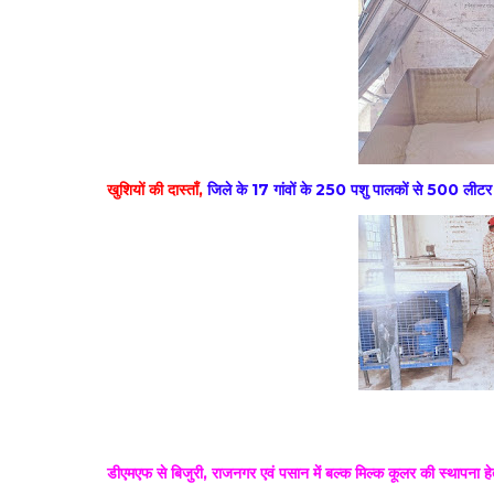
खुशियों की दास्ताँ,
जिले के 17 गांवों के 250 पशु पालकों से 500 लीटर प
डीएमएफ से बिजुरी, राजनगर एवं पसान में बल्क मिल्क कूलर की स्थापना 