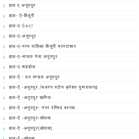
हाल ए अनूपपुर
हाल- ऐ-बिजुरी
हाल-ए-Secl
हाल-ए-अनूपपुर
हाल-ए-नगर पालिका बिजुरी भ्रस्टाचार
हाल-ए-भाजपा नेता अनूपपुर
हाल-ए-शहडोल
हाल-ऐ - वन मण्डल अनूपपुर
हाल-ऐ -अनूपपुर /बजरंग स्टोन क्रेशर पुष्पराजगढ़
हाल-ऐ -अनूपपुर खनिज
हाल-ऐ -अनूपपुर- नगर परिषद बरगवा
हाल-ऐ -अनूपपुर-कोतमा
हाल-ऐ -अनूपपुर(कोतमा)
हाल-ऐ -कोतमा