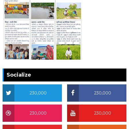
Socialize
230,000
230,000
230,000
230,000