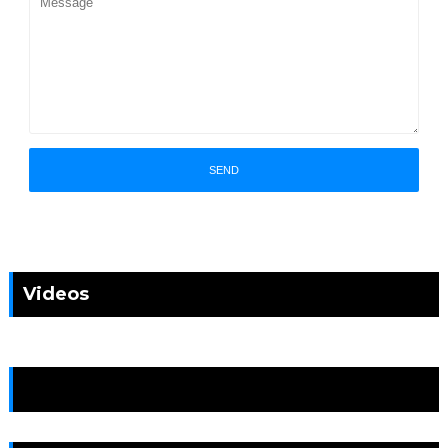
Videos
News