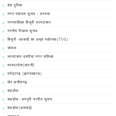
देश दुनिया
नगर पंचायत चुनाव - बनगवा
नगरपालिका बिजुरी भ्रस्टाचार
नगरीय निकाय चुनाव
बिजुरी -आजादी का अमृत महोत्सव(TVS)
भोपाल
भ्रष्टाचार-उमरिया नगर पालिका
मध्यप्रदेश(कटनी)
मनेंद्रगढ़ (झगराखाण्ड)
मोर छत्तीसगढ़
शहडोल
शहडोल -धनपुरी नगरीय चुनाव
शहडोल(अमलाई)