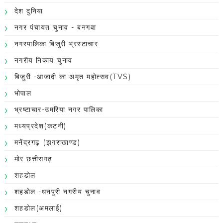
देश दुनिया
नगर पंचायत चुनाव - बनगवा
नगरपालिका बिजुरी भ्रस्टाचार
नगरीय निकाय चुनाव
बिजुरी -आजादी का अमृत महोत्सव(TVS)
भोपाल
भ्रष्टाचार-उमरिया नगर पालिका
मध्यप्रदेश(कटनी)
मनेंद्रगढ़ (झगराखाण्ड)
मोर छत्तीसगढ़
शहडोल
शहडोल -धनपुरी नगरीय चुनाव
शहडोल(अमलाई)