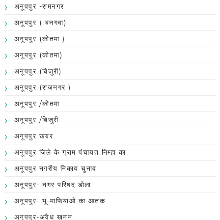
अनूपपुर -रामनगर
अनूपपुर ( बनगवा)
अनूपपुर (कोतमा )
अनूपपुर (कोतमा)
अनूपपुर (बिजुरी)
अनूपपुर (राजनगर )
अनूपपुर /कोतमा
अनूपपुर /बिजुरी
अनूपपुर खबर
अनूपपुर जिले के ग्राम पंचायत निम्हा का
अनूपपुर नगरीय निकाय चुनाव
अनूपपुर- नगर परिषद डोला
अनूपपुर- भू-माफियाओ का आतंक
अनूपपुर-अवैध खनन