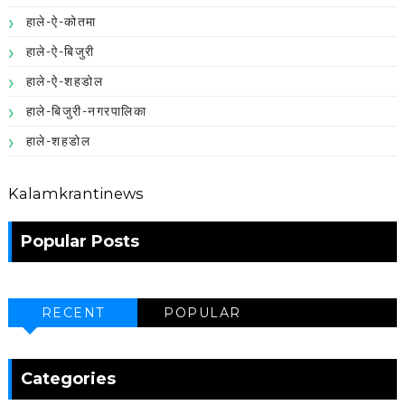
हाले-ऐ-कोतमा
हाले-ऐ-बिजुरी
हाले-ऐ-शहडोल
हाले-बिजुरी-नगरपालिका
हाले-शहडोल
Kalamkrantinews
Popular Posts
RECENT
POPULAR
Categories