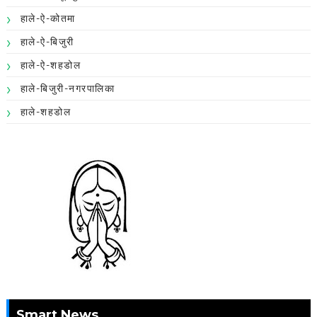
हाले-ऐ-कोतमा
हाले-ऐ-बिजुरी
हाले-ऐ-शहडोल
हाले-बिजुरी-नगरपालिका
हाले-शहडोल
Smart News