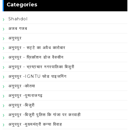
Categories
Shahdol
अजब गजब
अनूपपुर
अनूपपुर - सट्टे का अवैध कारोबार
अनूपपुर - प्रिकॉशन डोज वैक्सीन
अनूपपुर - भ्रष्टाचार नगरपालिका बिजुरी
अनूपपुर -IGNTU फोड पाइजनिंग
अनूपपुर -कोतमा
अनूपपुर -पुष्पराजगढ़
अनूपपुर -बिजुरी
अनूपपुर -बिजुरी पुलिस कि गांजा पर करवाही
अनूपपुर -मुख्यमंत्री कन्या विवाह