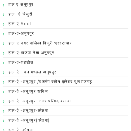
हाल ए अनूपपुर
हाल- ऐ-बिजुरी
हाल-ए-Secl
हाल-ए-अनूपपुर
हाल-ए-नगर पालिका बिजुरी भ्रस्टाचार
हाल-ए-भाजपा नेता अनूपपुर
हाल-ए-शहडोल
हाल-ऐ - वन मण्डल अनूपपुर
हाल-ऐ -अनूपपुर /बजरंग स्टोन क्रेशर पुष्पराजगढ़
हाल-ऐ -अनूपपुर खनिज
हाल-ऐ -अनूपपुर- नगर परिषद बरगवा
हाल-ऐ -अनूपपुर-कोतमा
हाल-ऐ -अनूपपुर(कोतमा)
हाल-ऐ -कोतमा