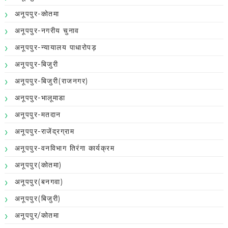
अनूपपुर-कोतमा
अनूपपुर-नगरीय चुनाव
अनूपपुर-न्यायालय पाधारोपड़
अनूपपुर-बिजुरी
अनूपपुर-बिजुरी(राजनगर)
अनूपपुर-भालूमाडा
अनूपपुर-मतदान
अनूपपुर-राजेंद्रग्राम
अनूपपुर-वनविभाग तिरंगा कार्यक्रम
अनूपपुर(कोतमा)
अनूपपुर(बनगवा)
अनूपपुर(बिजुरी)
अनूपपुर/कोतमा