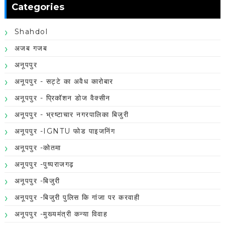
Categories
Shahdol
अजब गजब
अनूपपुर
अनूपपुर - सट्टे का अवैध कारोबार
अनूपपुर - प्रिकॉशन डोज वैक्सीन
अनूपपुर - भ्रष्टाचार नगरपालिका बिजुरी
अनूपपुर -IGNTU फोड पाइजनिंग
अनूपपुर -कोतमा
अनूपपुर -पुष्पराजगढ़
अनूपपुर -बिजुरी
अनूपपुर -बिजुरी पुलिस कि गांजा पर करवाही
अनूपपुर -मुख्यमंत्री कन्या विवाह