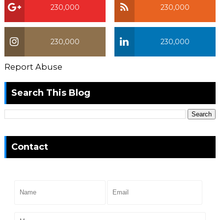
230,000
230,000
230,000
230,000
Report Abuse
Search This Blog
Contact