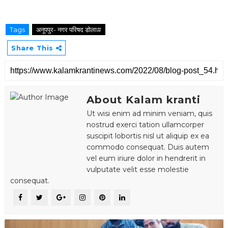
Tags
अनूपपुर- नगर परिषद डोला#
Share This
About Kalam kranti
Ut wisi enim ad minim veniam, quis
nostrud exerci tation ullamcorper
suscipit lobortis nisl ut aliquip ex ea
commodo consequat. Duis autem
vel eum iriure dolor in hendrerit in
vulputate velit esse molestie
consequat.