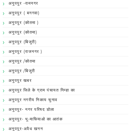
अनूपपुर -रामनगर
अनूपपुर ( बनगवा)
अनूपपुर (कोतमा )
अनूपपुर (कोतमा)
अनूपपुर (बिजुरी)
अनूपपुर (राजनगर )
अनूपपुर /कोतमा
अनूपपुर /बिजुरी
अनूपपुर खबर
अनूपपुर जिले के ग्राम पंचायत निम्हा का
अनूपपुर नगरीय निकाय चुनाव
अनूपपुर- नगर परिषद डोला
अनूपपुर- भू-माफियाओ का आतंक
अनूपपुर-अवैध खनन