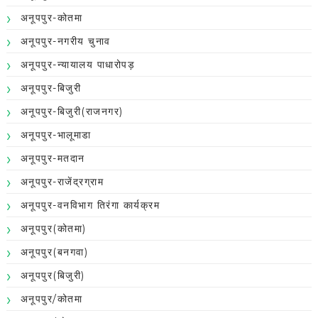
अनूपपुर-कोतमा
अनूपपुर-नगरीय चुनाव
अनूपपुर-न्यायालय पाधारोपड़
अनूपपुर-बिजुरी
अनूपपुर-बिजुरी(राजनगर)
अनूपपुर-भालूमाडा
अनूपपुर-मतदान
अनूपपुर-राजेंद्रग्राम
अनूपपुर-वनविभाग तिरंगा कार्यक्रम
अनूपपुर(कोतमा)
अनूपपुर(बनगवा)
अनूपपुर(बिजुरी)
अनूपपुर/कोतमा