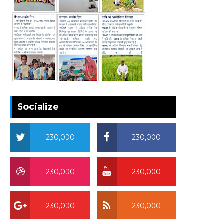
Socialize
230,000
230,000
230,000
230,000
230,000
230,000