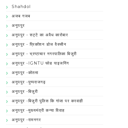
Shahdol
अजब गजब
अनूपपुर
अनूपपुर - सट्टे का अवैध कारोबार
अनूपपुर - प्रिकॉशन डोज वैक्सीन
अनूपपुर - भ्रष्टाचार नगरपालिका बिजुरी
अनूपपुर -IGNTU फोड पाइजनिंग
अनूपपुर -कोतमा
अनूपपुर -पुष्पराजगढ़
अनूपपुर -बिजुरी
अनूपपुर -बिजुरी पुलिस कि गांजा पर करवाही
अनूपपुर -मुख्यमंत्री कन्या विवाह
अनूपपुर -रामनगर