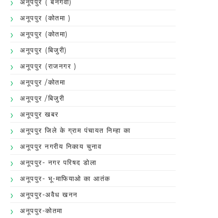
अनूपपुर ( बनगवा)
अनूपपुर (कोतमा )
अनूपपुर (कोतमा)
अनूपपुर (बिजुरी)
अनूपपुर (राजनगर )
अनूपपुर /कोतमा
अनूपपुर /बिजुरी
अनूपपुर खबर
अनूपपुर जिले के ग्राम पंचायत निम्हा का
अनूपपुर नगरीय निकाय चुनाव
अनूपपुर- नगर परिषद डोला
अनूपपुर- भू-माफियाओ का आतंक
अनूपपुर-अवैध खनन
अनूपपुर-कोतमा