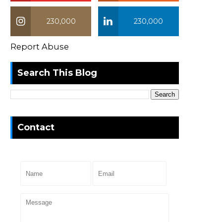
230,000
230,000
Report Abuse
Search This Blog
Contact