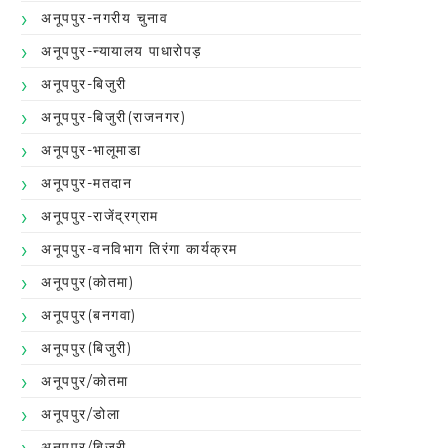
अनूपपुर-नगरीय चुनाव
अनूपपुर-न्यायालय पाधारोपड़
अनूपपुर-बिजुरी
अनूपपुर-बिजुरी(राजनगर)
अनूपपुर-भालूमाडा
अनूपपुर-मतदान
अनूपपुर-राजेंद्रग्राम
अनूपपुर-वनविभाग तिरंगा कार्यक्रम
अनूपपुर(कोतमा)
अनूपपुर(बनगवा)
अनूपपुर(बिजुरी)
अनूपपुर/कोतमा
अनूपपुर/डोला
अनूपपुर/बिजुरी