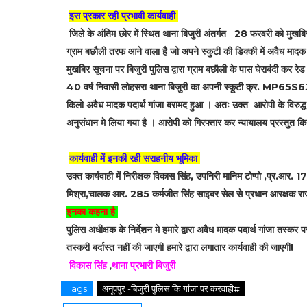
इस प्रकार रही प्रभावी कार्यवाही
जिले के अंतिम छोर में स्थित थाना बिजुरी अंतर्गत 28 फरवरी को मुखबिर
ग्राम बछौली तरफ आने वाला है जो अपने स्कुटी की डिक्की में अवैध मादक प
मुखबिर सूचना पर बिजुरी पुलिस द्वारा ग्राम बछौली के पास घेराबंदी कर 
40 वर्ष निवासी लोहसरा थाना बिजुरी का अपनी स्कूटी क्र. MP65S630
किलो अवैध मादक पदार्थ गांजा बरामद हुआ । अतः उक्त आरोपी के विरुद्
अनुसंधान मे लिया गया है । आरोपी को गिरफ्तार कर न्यायालय प्रस्तुत 
कार्यवाही में इनकी रही सराहनीय भूमिका
उक्त कार्यवाही में निरीक्षक विकास सिंह, उपनिरी मानिम टोप्पो ,प्र.
मिश्रा,चालक आर. 285 कर्मजीत सिंह साइबर सेल से प्रधान आरक्षक राजे
इनका कहना है
पुलिस अधीक्षक के निर्देशन मे हमारे द्वारा अवैध मादक पदार्थ गांजा तस्कर प
तस्करी बर्दास्त नहीं की जाएगी हमारे द्वारा लगातार कार्यवाही की जाएगी!
विकास सिंह
,
थाना प्रभारी बिजुरी
Tags
अनूपपुर -बिजुरी पुलिस कि गांजा पर करवाही#