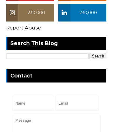
230,000
230,000
Report Abuse
Search This Blog
Contact