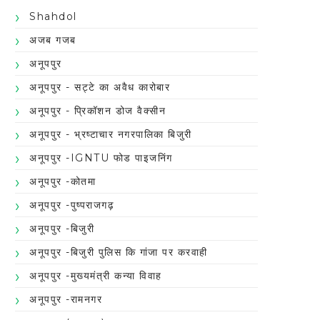
Shahdol
अजब गजब
अनूपपुर
अनूपपुर - सट्टे का अवैध कारोबार
अनूपपुर - प्रिकॉशन डोज वैक्सीन
अनूपपुर - भ्रष्टाचार नगरपालिका बिजुरी
अनूपपुर -IGNTU फोड पाइजनिंग
अनूपपुर -कोतमा
अनूपपुर -पुष्पराजगढ़
अनूपपुर -बिजुरी
अनूपपुर -बिजुरी पुलिस कि गांजा पर करवाही
अनूपपुर -मुख्यमंत्री कन्या विवाह
अनूपपुर -रामनगर