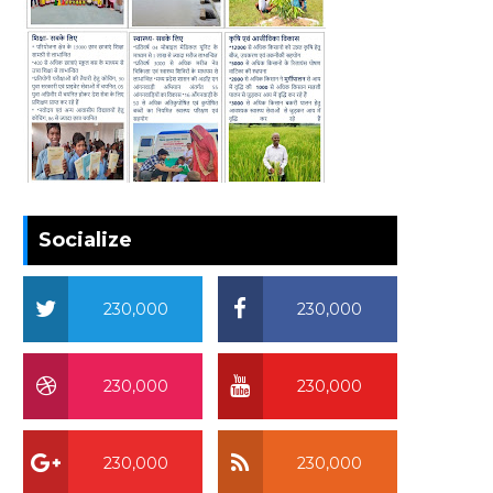
Socialize
230,000
230,000
230,000
230,000
230,000
230,000