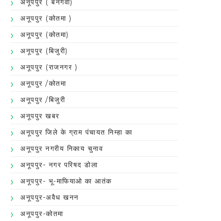
अनूपपुर ( बनगवा)
अनूपपुर (कोतमा )
अनूपपुर (कोतमा)
अनूपपुर (बिजुरी)
अनूपपुर (राजनगर )
अनूपपुर /कोतमा
अनूपपुर /बिजुरी
अनूपपुर खबर
अनूपपुर जिले के ग्राम पंचायत निम्हा का
अनूपपुर नगरीय निकाय चुनाव
अनूपपुर- नगर परिषद डोला
अनूपपुर- भू-माफियाओ का आतंक
अनूपपुर-अवैध खनन
अनूपपुर-कोतमा