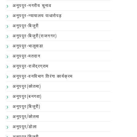
अनूपपुर-नगरीय चुनाव
अनूपपुर-न्यायालय पाधारोपड़
अनूपपुर-बिजुरी
अनूपपुर-बिजुरी(राजनगर)
अनूपपुर-भालूमाडा
अनूपपुर-मतदान
अनूपपुर-राजेंद्रग्राम
अनूपपुर-वनविभाग तिरंगा कार्यक्रम
अनूपपुर(कोतमा)
अनूपपुर(बनगवा)
अनूपपुर(बिजुरी)
अनूपपुर/कोतमा
अनूपपुर/डोला
अनूपपुर/बिजुरी