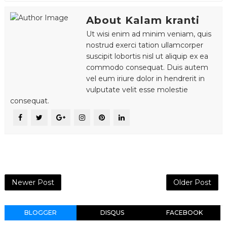
About Kalam kranti
Ut wisi enim ad minim veniam, quis
nostrud exerci tation ullamcorper
suscipit lobortis nisl ut aliquip ex ea
commodo consequat. Duis autem
vel eum iriure dolor in hendrerit in
vulputate velit esse molestie
consequat.
Newer Post
Older Post
BLOGGER
DISQUS
FACEBOOK