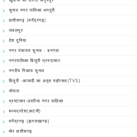
चुनाव नगर पालिका धनपुरी
छत्तीसगढ़ (मनेंद्रगढ़)
जबलपुर
देश दुनिया
नगर पंचायत चुनाव - बनगवा
नगरपालिका बिजुरी भ्रस्टाचार
नगरीय निकाय चुनाव
बिजुरी -आजादी का अमृत महोत्सव(TVS)
भोपाल
भ्रष्टाचार-उमरिया नगर पालिका
मध्यप्रदेश(कटनी)
मनेंद्रगढ़ (झगराखाण्ड)
मोर छत्तीसगढ़