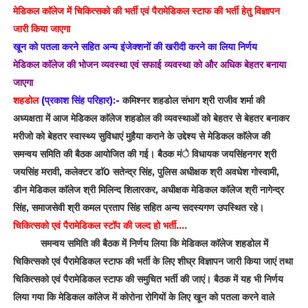
मेडिकल काॅलेज में चिकित्सको की भर्ती एवं पैरामेडिकल स्टाफ की भर्ती हेतु विज्ञापन
जारी किया जाएगा
खून को पतला करने सहित अन्य इंजेक्शनों की खरीदी करने का लिया निर्णय
मेडिकल काॅलेज की भोजन व्यवस्था एवं सफाई व्यवस्था को और अधिक बेहतर बनाया
जाएगा
शहडोल
(प्रकाश सिंह परिहार):-
कमिश्नर शहडोल संभाग श्री राजीव शर्मा की
अध्यक्षता में आज मेडिकल काॅलेज शहडोल की व्यवस्थाओं को बेहतर से बेहतर बनाकर
मरीजो को बेहतर स्वास्थ्य सुविधाएं मुहैया कराने के उद्देश्य से मेडिकल काॅलेज की
समन्वय समिति की बैठक आयोजित की गई। बैठक मंे विधायक जयसिंहनगर श्री
जयसिंह मरावी, कलेक्टर डाॅ0 सतेन्द्र सिंह, पुलिस अधीक्षक श्री अवधेश गोस्वामी,
डीन मेडिकल काॅलेज श्री मिलिन्द शिलारकर, अधीक्षक मेडिकल काॅलेज श्री नागेन्द्र
सिंह, समाजसेवी श्री कमल प्रताप सिंह सहित अन्य सदस्यगण उपस्थित रहे।
चिकित्सको एवं पैरामेडिकल स्टॉप की जल्द हो भर्ती....
समन्वय समिति की बैठक में निर्णय लिया कि मेडिकल काॅलेज शहडोल में
चिकित्सको एवं पैरामेडिकल स्टाफ की भर्ती के लिए शीघ्र विज्ञापन जारी किया जाएं तथा
चिकित्सको एवं पैरामेडिकल स्टाफ की समुचित भर्ती की जाएं। बैठक में यह भी निर्णय
लिया गया कि मेडिकल काॅलेज में कोरोना रोगियों के लिए खून को पतला करने वाले