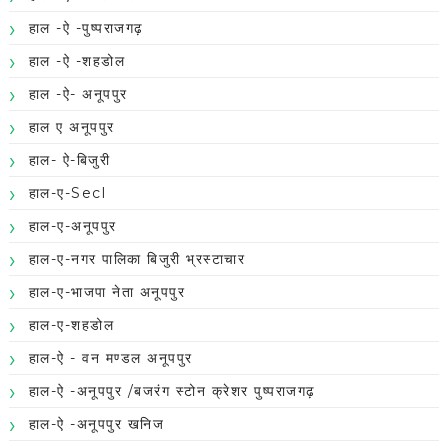
हाल -ऐ -पुष्पराजगढ़
हाल -ऐ -शहडोल
हाल -ऐ- अनूपपुर
हाल ए अनूपपुर
हाल- ऐ-बिजुरी
हाल-ए-Secl
हाल-ए-अनूपपुर
हाल-ए-नगर पालिका बिजुरी भ्रस्टाचार
हाल-ए-भाजपा नेता अनूपपुर
हाल-ए-शहडोल
हाल-ऐ - वन मण्डल अनूपपुर
हाल-ऐ -अनूपपुर /बजरंग स्टोन क्रेशर पुष्पराजगढ़
हाल-ऐ -अनूपपुर खनिज