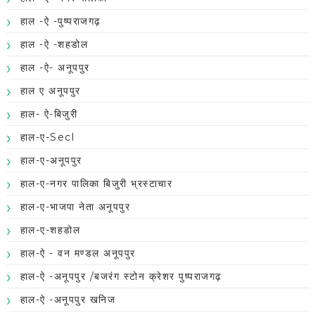
हाल -ऐ -पुष्पराजगढ़
हाल -ऐ -शहडोल
हाल -ऐ- अनूपपुर
हाल ए अनूपपुर
हाल- ऐ-बिजुरी
हाल-ए-Secl
हाल-ए-अनूपपुर
हाल-ए-नगर पालिका बिजुरी भ्रस्टाचार
हाल-ए-भाजपा नेता अनूपपुर
हाल-ए-शहडोल
हाल-ऐ - वन मण्डल अनूपपुर
हाल-ऐ -अनूपपुर /बजरंग स्टोन क्रेशर पुष्पराजगढ़
हाल-ऐ -अनूपपुर खनिज