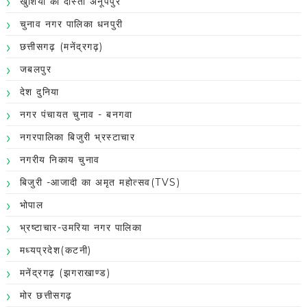
खुशियों की दास्तां अनूपपुर
चुनाव नगर पालिका धनपुरी
छत्तीसगढ़ (मनेंद्रगढ़)
जबलपुर
देश दुनिया
नगर पंचायत चुनाव - बनगवा
नगरपालिका बिजुरी भ्रस्टाचार
नगरीय निकाय चुनाव
बिजुरी -आजादी का अमृत महोत्सव(TVS)
भोपाल
भ्रष्टाचार-उमरिया नगर पालिका
मध्यप्रदेश(कटनी)
मनेंद्रगढ़ (झगराखाण्ड)
मोर छत्तीसगढ़