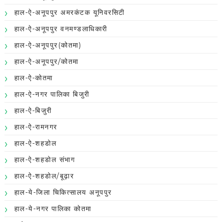
हाल-ऐ-अनूपपुर अमरकंटक यूनिवरसिटी
हाल-ऐ-अनूपपुर वनमण्डलाधिकारी
हाल-ऐ-अनूपपुर(कोतमा)
हाल-ऐ-अनूपपुर/कोतमा
हाल-ऐ-कोतमा
हाल-ऐ-नगर पालिका बिजुरी
हाल-ऐ-बिजुरी
हाल-ऐ-रामनगर
हाल-ऐ-शहडोल
हाल-ऐ-शहडोल संभाग
हाल-ऐ-शहडोल/बूढ़ार
हाल-ये-जिला चिकित्सालय अनूपपुर
हाल-ये-नगर पालिका कोतमा