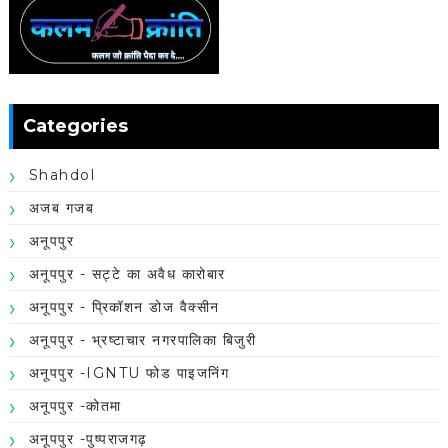
Categories
Shahdol
अजब गजब
अनूपपुर
अनूपपुर - सट्टे का अवैध कारोबार
अनूपपुर - प्रिकॉशन डोज वैक्सीन
अनूपपुर - भ्रष्टाचार नगरपालिका बिजुरी
अनूपपुर -IGNTU फोड पाइजनिंग
अनूपपुर -कोतमा
अनूपपुर -पुष्पराजगढ़