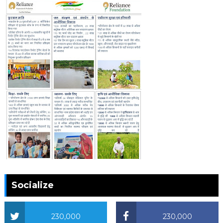
Socialize
230,000
230,000