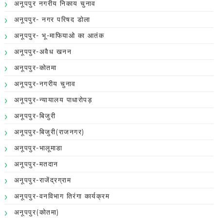
अनूपपुर नगरीय निकाय चुनाव
अनूपपुर- नगर परिषद डोला
अनूपपुर- भू-माफियाओ का आतंक
अनूपपुर-अवैध खनन
अनूपपुर-कोतमा
अनूपपुर-नगरीय चुनाव
अनूपपुर-न्यायालय पाधारोपड़
अनूपपुर-बिजुरी
अनूपपुर-बिजुरी(राजनगर)
अनूपपुर-भालूमाडा
अनूपपुर-मतदान
अनूपपुर-राजेंद्रग्राम
अनूपपुर-वनविभाग तिरंगा कार्यक्रम
अनूपपुर(कोतमा)