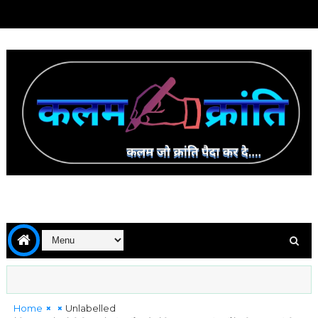
Home
Unlabelled