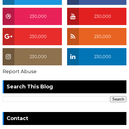
230,000
230,000
230,000
230,000
230,000
230,000
Report Abuse
Search This Blog
Contact