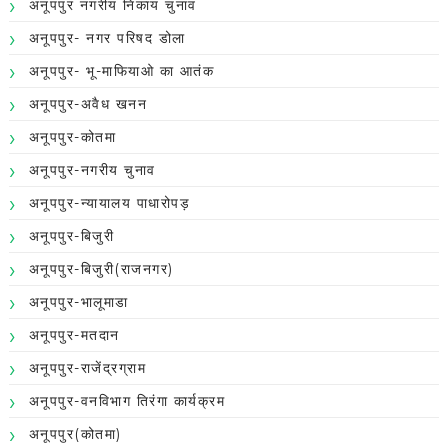
अनूपपुर नगरीय निकाय चुनाव
अनूपपुर- नगर परिषद डोला
अनूपपुर- भू-माफियाओ का आतंक
अनूपपुर-अवैध खनन
अनूपपुर-कोतमा
अनूपपुर-नगरीय चुनाव
अनूपपुर-न्यायालय पाधारोपड़
अनूपपुर-बिजुरी
अनूपपुर-बिजुरी(राजनगर)
अनूपपुर-भालूमाडा
अनूपपुर-मतदान
अनूपपुर-राजेंद्रग्राम
अनूपपुर-वनविभाग तिरंगा कार्यक्रम
अनूपपुर(कोतमा)