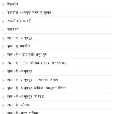
शहडोल
शहडोल -धनपुरी नगरीय चुनाव
शहडोल(अमलाई)
स्वास्थ्य
हाल -ए -अनूपपुर
हाल -ए-शहडोल
हाल -ऐ - डीएफओ अनूपपुर
हाल -ऐ - नगर परिषद बनगवा भ्रस्टाचार
हाल -ऐ -अनूपपुर
हाल -ऐ -अनूपपुर - स्वास्थ्य विभाग
हाल -ऐ -अनूपपुर खनिज -पालूशन विभाग
हाल -ऐ -अनूपपुर फारेस्ट
हाल -ऐ -कोतमा
हाल -ऐ -नगर पालिका