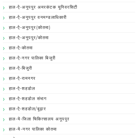
हाल-ऐ-अनूपपुर अमरकंटक यूनिवरसिटी
हाल-ऐ-अनूपपुर वनमण्डलाधिकारी
हाल-ऐ-अनूपपुर(कोतमा)
हाल-ऐ-अनूपपुर/कोतमा
हाल-ऐ-कोतमा
हाल-ऐ-नगर पालिका बिजुरी
हाल-ऐ-बिजुरी
हाल-ऐ-रामनगर
हाल-ऐ-शहडोल
हाल-ऐ-शहडोल संभाग
हाल-ऐ-शहडोल/बूढ़ार
हाल-ये-जिला चिकित्सालय अनूपपुर
हाल-ये-नगर पालिका कोतमा