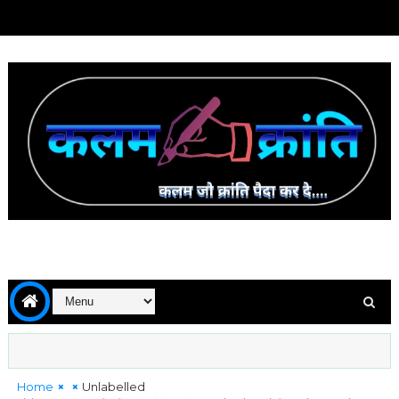
Home
Unlabelled