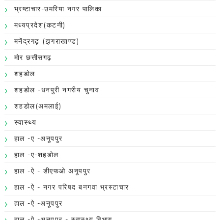
भ्रष्टाचार-उमरिया नगर पालिका
मध्यप्रदेश(कटनी)
मनेंद्रगढ़ (झगराखाण्ड)
मोर छत्तीसगढ़
शहडोल
शहडोल -धनपुरी नगरीय चुनाव
शहडोल(अमलाई)
स्वास्थ्य
हाल -ए -अनूपपुर
हाल -ए-शहडोल
हाल -ऐ - डीएफओ अनूपपुर
हाल -ऐ - नगर परिषद बनगवा भ्रस्टाचार
हाल -ऐ -अनूपपुर
हाल -ऐ -अनूपपुर - स्वास्थ्य विभाग