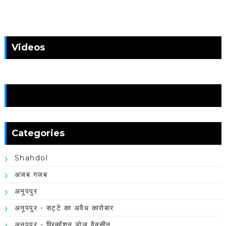
Videos
News
Categories
Shahdol
अजब गजब
अनूपपुर
अनूपपुर - सट्टे का अवैध कारोबार
अनूपपुर - प्रिकॉशन डोज वैक्सीन