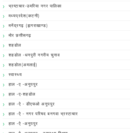
भ्रष्टाचार-उमरिया नगर पालिका
मध्यप्रदेश(कटनी)
मनेंद्रगढ़ (झगराखाण्ड)
मोर छत्तीसगढ़
शहडोल
शहडोल -धनपुरी नगरीय चुनाव
शहडोल(अमलाई)
स्वास्थ्य
हाल -ए -अनूपपुर
हाल -ए-शहडोल
हाल -ऐ - डीएफओ अनूपपुर
हाल -ऐ - नगर परिषद बनगवा भ्रस्टाचार
हाल -ऐ -अनूपपुर