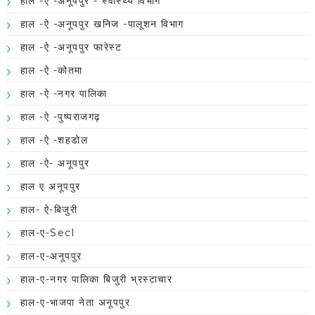
हाल -ऐ -अनूपपुर - स्वास्थ्य विभाग
हाल -ऐ -अनूपपुर खनिज -पालूशन विभाग
हाल -ऐ -अनूपपुर फारेस्ट
हाल -ऐ -कोतमा
हाल -ऐ -नगर पालिका
हाल -ऐ -पुष्पराजगढ़
हाल -ऐ -शहडोल
हाल -ऐ- अनूपपुर
हाल ए अनूपपुर
हाल- ऐ-बिजुरी
हाल-ए-Secl
हाल-ए-अनूपपुर
हाल-ए-नगर पालिका बिजुरी भ्रस्टाचार
हाल-ए-भाजपा नेता अनूपपुर