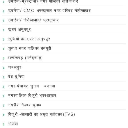
उमरिया-भ्रस्टाचार नगर पालिका नौरोजाबाद
उमरिया/ CMO भ्रष्टाचार नगर परिषद नौरोजाबाद
उमरिया/ नौरोजाबाद/ भ्रष्टाचार
खबर अनूपपुर
खुशियों की दास्तां अनूपपुर
चुनाव नगर पालिका धनपुरी
छत्तीसगढ़ (मनेंद्रगढ़)
जबलपुर
देश दुनिया
नगर पंचायत चुनाव - बनगवा
नगरपालिका बिजुरी भ्रस्टाचार
नगरीय निकाय चुनाव
बिजुरी -आजादी का अमृत महोत्सव(TVS)
भोपाल