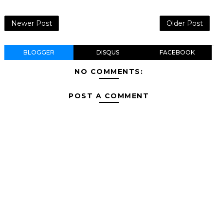
Newer Post
Older Post
BLOGGER
DISQUS
FACEBOOK
NO COMMENTS:
POST A COMMENT