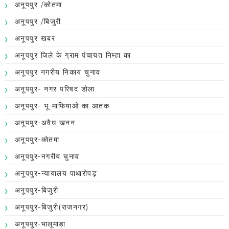
अनूपपुर /कोतमा
अनूपपुर /बिजुरी
अनूपपुर खबर
अनूपपुर जिले के ग्राम पंचायत निम्हा का
अनूपपुर नगरीय निकाय चुनाव
अनूपपुर- नगर परिषद डोला
अनूपपुर- भू-माफियाओ का आतंक
अनूपपुर-अवैध खनन
अनूपपुर-कोतमा
अनूपपुर-नगरीय चुनाव
अनूपपुर-न्यायालय पाधारोपड़
अनूपपुर-बिजुरी
अनूपपुर-बिजुरी(राजनगर)
अनूपपुर-भालूमाडा