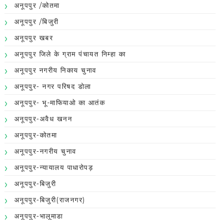
अनूपपुर /कोतमा
अनूपपुर /बिजुरी
अनूपपुर खबर
अनूपपुर जिले के ग्राम पंचायत निम्हा का
अनूपपुर नगरीय निकाय चुनाव
अनूपपुर- नगर परिषद डोला
अनूपपुर- भू-माफियाओ का आतंक
अनूपपुर-अवैध खनन
अनूपपुर-कोतमा
अनूपपुर-नगरीय चुनाव
अनूपपुर-न्यायालय पाधारोपड़
अनूपपुर-बिजुरी
अनूपपुर-बिजुरी(राजनगर)
अनूपपुर-भालूमाडा