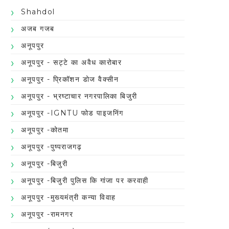
Shahdol
अजब गजब
अनूपपुर
अनूपपुर - सट्टे का अवैध कारोबार
अनूपपुर - प्रिकॉशन डोज वैक्सीन
अनूपपुर - भ्रष्टाचार नगरपालिका बिजुरी
अनूपपुर -IGNTU फोड पाइजनिंग
अनूपपुर -कोतमा
अनूपपुर -पुष्पराजगढ़
अनूपपुर -बिजुरी
अनूपपुर -बिजुरी पुलिस कि गांजा पर करवाही
अनूपपुर -मुख्यमंत्री कन्या विवाह
अनूपपुर -रामनगर