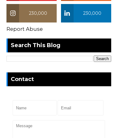
230,000
230,000
Report Abuse
Search This Blog
Contact