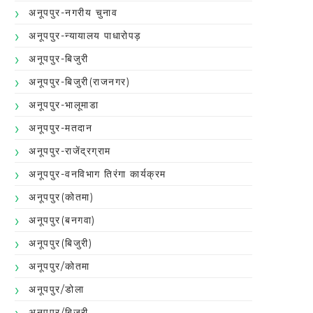
अनूपपुर-नगरीय चुनाव
अनूपपुर-न्यायालय पाधारोपड़
अनूपपुर-बिजुरी
अनूपपुर-बिजुरी(राजनगर)
अनूपपुर-भालूमाडा
अनूपपुर-मतदान
अनूपपुर-राजेंद्रग्राम
अनूपपुर-वनविभाग तिरंगा कार्यक्रम
अनूपपुर(कोतमा)
अनूपपुर(बनगवा)
अनूपपुर(बिजुरी)
अनूपपुर/कोतमा
अनूपपुर/डोला
अनूपपुर/बिजुरी