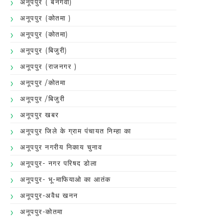
अनूपपुर ( बनगवा)
अनूपपुर (कोतमा )
अनूपपुर (कोतमा)
अनूपपुर (बिजुरी)
अनूपपुर (राजनगर )
अनूपपुर /कोतमा
अनूपपुर /बिजुरी
अनूपपुर खबर
अनूपपुर जिले के ग्राम पंचायत निम्हा का
अनूपपुर नगरीय निकाय चुनाव
अनूपपुर- नगर परिषद डोला
अनूपपुर- भू-माफियाओ का आतंक
अनूपपुर-अवैध खनन
अनूपपुर-कोतमा