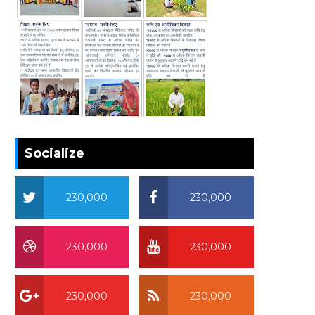
Socialize
230,000
230,000
230,000
230,000
230,000
230,000