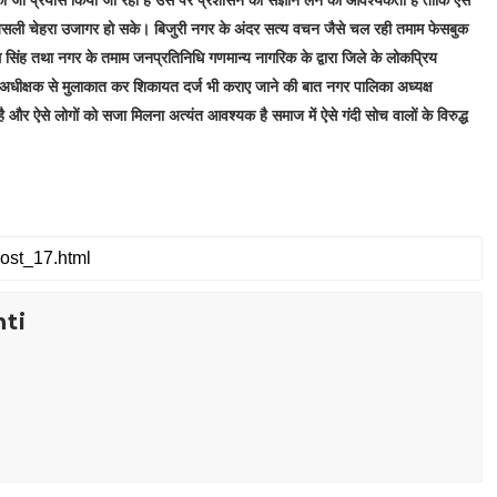
 जो प्रयास किया जा रहा है उस पर प्रशासन को संज्ञान लेने की आवश्यकता है ताकि ऐसे
ा असली चेहरा उजागर हो सके। बिजुरी नगर के अंदर सत्य वचन जैसे चल रही तमाम फेसबुक
तम सिंह तथा नगर के तमाम जनप्रतिनिधि गणमान्य नागरिक के द्वारा जिले के लोकप्रिय
धीक्षक से मुलाकात कर शिकायत दर्ज भी कराए जाने की बात नगर पालिका अध्यक्ष
 है और ऐसे लोगों को सजा मिलना अत्यंत आवश्यक है समाज में ऐसे गंदी सोच वालों के विरुद्ध
ti