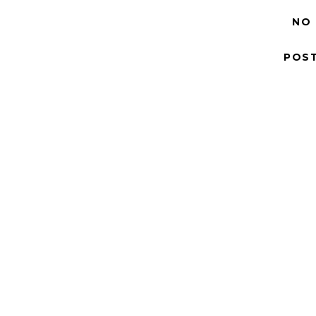
NO
POS