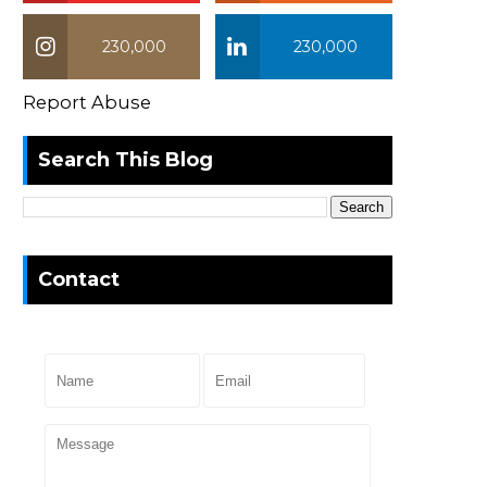
230,000
230,000
Report Abuse
Search This Blog
Contact