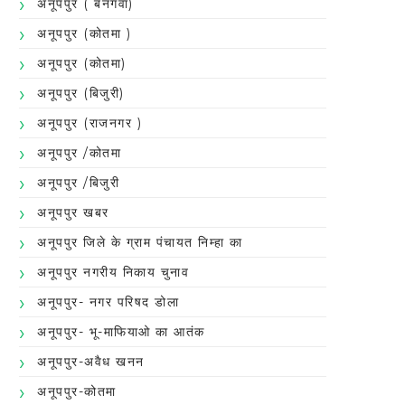
अनूपपुर ( बनगवा)
अनूपपुर (कोतमा )
अनूपपुर (कोतमा)
अनूपपुर (बिजुरी)
अनूपपुर (राजनगर )
अनूपपुर /कोतमा
अनूपपुर /बिजुरी
अनूपपुर खबर
अनूपपुर जिले के ग्राम पंचायत निम्हा का
अनूपपुर नगरीय निकाय चुनाव
अनूपपुर- नगर परिषद डोला
अनूपपुर- भू-माफियाओ का आतंक
अनूपपुर-अवैध खनन
अनूपपुर-कोतमा