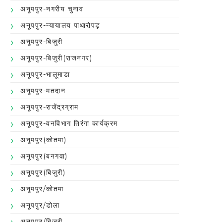
अनूपपुर-नगरीय चुनाव
अनूपपुर-न्यायालय पाधारोपड़
अनूपपुर-बिजुरी
अनूपपुर-बिजुरी(राजनगर)
अनूपपुर-भालूमाडा
अनूपपुर-मतदान
अनूपपुर-राजेंद्रग्राम
अनूपपुर-वनविभाग तिरंगा कार्यक्रम
अनूपपुर(कोतमा)
अनूपपुर(बनगवा)
अनूपपुर(बिजुरी)
अनूपपुर/कोतमा
अनूपपुर/डोला
अनूपपुर/बिजुरी