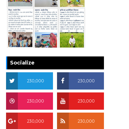
Socialize
230,000
230,000
230,000
230,000
230,000
230,000