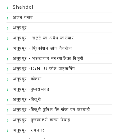
Shahdol
अजब गजब
अनूपपुर
अनूपपुर - सट्टे का अवैध कारोबार
अनूपपुर - प्रिकॉशन डोज वैक्सीन
अनूपपुर - भ्रष्टाचार नगरपालिका बिजुरी
अनूपपुर -IGNTU फोड पाइजनिंग
अनूपपुर -कोतमा
अनूपपुर -पुष्पराजगढ़
अनूपपुर -बिजुरी
अनूपपुर -बिजुरी पुलिस कि गांजा पर करवाही
अनूपपुर -मुख्यमंत्री कन्या विवाह
अनूपपुर -रामनगर