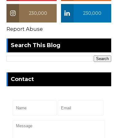
230,000
230,000
Report Abuse
Search This Blog
Contact