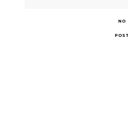
NO
POS