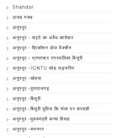
Shahdol
अजब गजब
अनूपपुर
अनूपपुर - सट्टे का अवैध कारोबार
अनूपपुर - प्रिकॉशन डोज वैक्सीन
अनूपपुर - भ्रष्टाचार नगरपालिका बिजुरी
अनूपपुर -IGNTU फोड पाइजनिंग
अनूपपुर -कोतमा
अनूपपुर -पुष्पराजगढ़
अनूपपुर -बिजुरी
अनूपपुर -बिजुरी पुलिस कि गांजा पर करवाही
अनूपपुर -मुख्यमंत्री कन्या विवाह
अनूपपुर -रामनगर