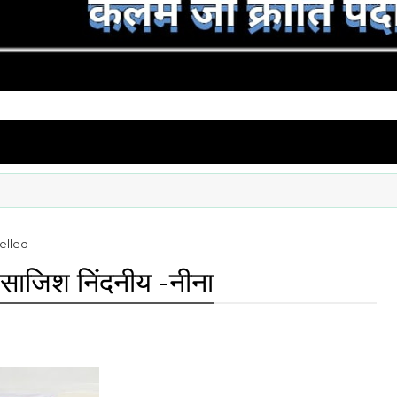
elled
 साजिश निंदनीय -नीना