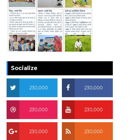
Socialize
230,000
230,000
230,000
230,000
230,000
230,000