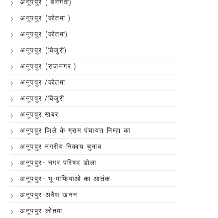
अनूपपुर ( बनगवा)
अनूपपुर (कोतमा )
अनूपपुर (कोतमा)
अनूपपुर (बिजुरी)
अनूपपुर (राजनगर )
अनूपपुर /कोतमा
अनूपपुर /बिजुरी
अनूपपुर खबर
अनूपपुर जिले के ग्राम पंचायत निम्हा का
अनूपपुर नगरीय निकाय चुनाव
अनूपपुर- नगर परिषद डोला
अनूपपुर- भू-माफियाओ का आतंक
अनूपपुर-अवैध खनन
अनूपपुर-कोतमा