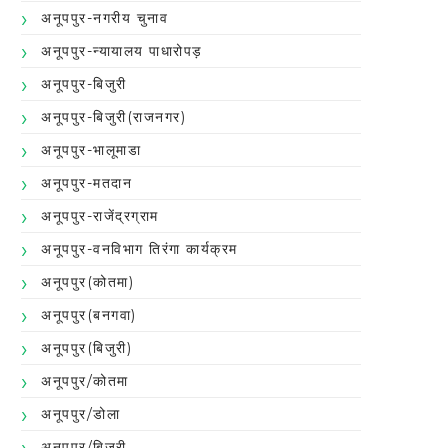
अनूपपुर-नगरीय चुनाव
अनूपपुर-न्यायालय पाधारोपड़
अनूपपुर-बिजुरी
अनूपपुर-बिजुरी(राजनगर)
अनूपपुर-भालूमाडा
अनूपपुर-मतदान
अनूपपुर-राजेंद्रग्राम
अनूपपुर-वनविभाग तिरंगा कार्यक्रम
अनूपपुर(कोतमा)
अनूपपुर(बनगवा)
अनूपपुर(बिजुरी)
अनूपपुर/कोतमा
अनूपपुर/डोला
अनूपपुर/बिजुरी