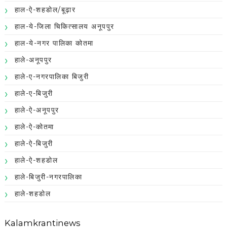
हाल-ऐ-शहडोल/बूढ़ार
हाल-ये-जिला चिकित्सालय अनूपपुर
हाल-ये-नगर पालिका कोतमा
हाले-अनूपपुर
हाले-ए-नगरपालिका बिजुरी
हाले-ए-बिजुरी
हाले-ऐ-अनूपपुर
हाले-ऐ-कोतमा
हाले-ऐ-बिजुरी
हाले-ऐ-शहडोल
हाले-बिजुरी-नगरपालिका
हाले-शहडोल
Kalamkrantinews