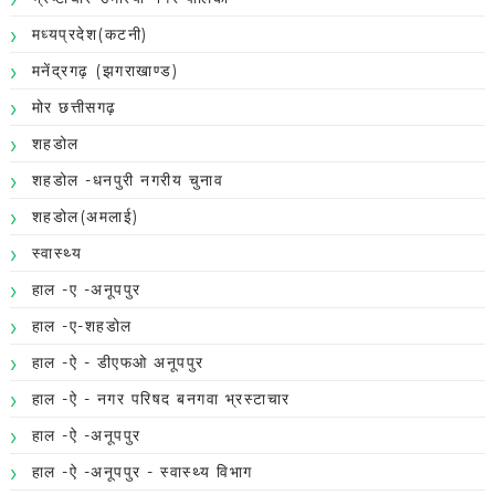
मध्यप्रदेश(कटनी)
मनेंद्रगढ़ (झगराखाण्ड)
मोर छत्तीसगढ़
शहडोल
शहडोल -धनपुरी नगरीय चुनाव
शहडोल(अमलाई)
स्वास्थ्य
हाल -ए -अनूपपुर
हाल -ए-शहडोल
हाल -ऐ - डीएफओ अनूपपुर
हाल -ऐ - नगर परिषद बनगवा भ्रस्टाचार
हाल -ऐ -अनूपपुर
हाल -ऐ -अनूपपुर - स्वास्थ्य विभाग