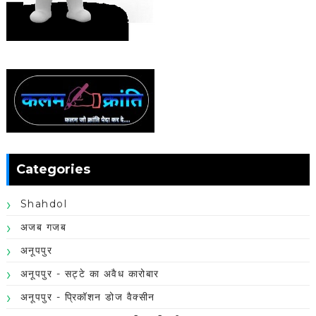
Categories
Shahdol
अजब गजब
अनूपपुर
अनूपपुर - सट्टे का अवैध कारोबार
अनूपपुर - प्रिकॉशन डोज वैक्सीन