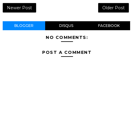
Newer Post
Older Post
BLOGGER
DISQUS
FACEBOOK
NO COMMENTS:
POST A COMMENT