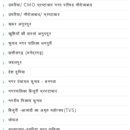
उमरिया/ CMO भ्रष्टाचार नगर परिषद नौरोजाबाद
उमरिया/ नौरोजाबाद/ भ्रष्टाचार
खबर अनूपपुर
खुशियों की दास्तां अनूपपुर
चुनाव नगर पालिका धनपुरी
छत्तीसगढ़ (मनेंद्रगढ़)
जबलपुर
देश दुनिया
नगर पंचायत चुनाव - बनगवा
नगरपालिका बिजुरी भ्रस्टाचार
नगरीय निकाय चुनाव
बिजुरी -आजादी का अमृत महोत्सव(TVS)
भोपाल
भ्रष्टाचार-उमरिया नगर पालिका