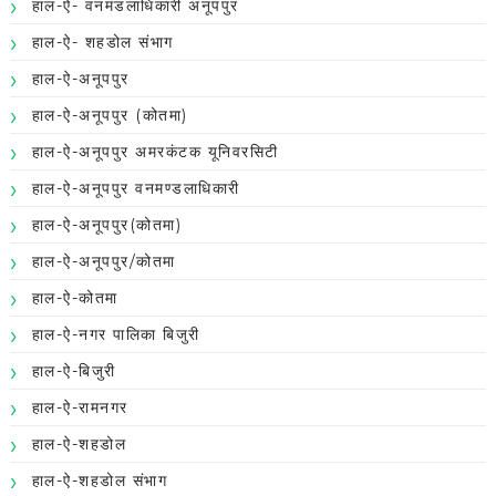
हाल-ऐ- वनमंडलाधिकारी अनूपपुर
हाल-ऐ- शहडोल संभाग
हाल-ऐ-अनूपपुर
हाल-ऐ-अनूपपुर (कोतमा)
हाल-ऐ-अनूपपुर अमरकंटक यूनिवरसिटी
हाल-ऐ-अनूपपुर वनमण्डलाधिकारी
हाल-ऐ-अनूपपुर(कोतमा)
हाल-ऐ-अनूपपुर/कोतमा
हाल-ऐ-कोतमा
हाल-ऐ-नगर पालिका बिजुरी
हाल-ऐ-बिजुरी
हाल-ऐ-रामनगर
हाल-ऐ-शहडोल
हाल-ऐ-शहडोल संभाग