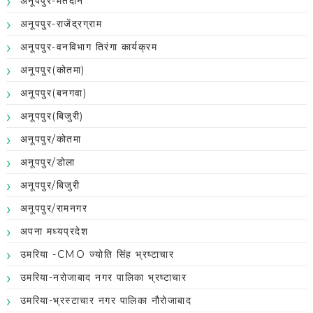
अनूपपुर-मतदान
अनूपपुर-राजेंद्रग्राम
अनूपपुर-वनविभाग तिरंगा कार्यक्रम
अनूपपुर(कोतमा)
अनूपपुर(बनगवा)
अनूपपुर(बिजुरी)
अनूपपुर/कोतमा
अनूपपुर/डोला
अनूपपुर/बिजुरी
अनूपपुर/रामनगर
अपना मध्यप्रदेश
उमरिया -CMO ज्योति सिंह भ्रष्टाचार
उमरिया-नरोजाबाद नगर पालिका भ्रष्टाचार
उमरिया-भ्रस्टाचार नगर पालिका नौरोजाबाद