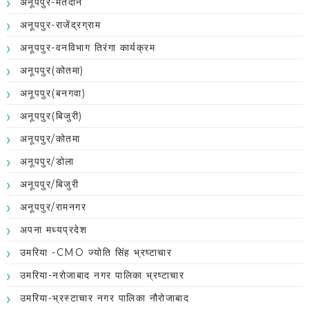
अनूपपुर-मतदान
अनूपपुर-राजेंद्रग्राम
अनूपपुर-वनविभाग तिरंगा कार्यक्रम
अनूपपुर(कोतमा)
अनूपपुर(बनगवा)
अनूपपुर(बिजुरी)
अनूपपुर/कोतमा
अनूपपुर/डोला
अनूपपुर/बिजुरी
अनूपपुर/रामनगर
अपना मध्यप्रदेश
उमरिया -CMO ज्योति सिंह भ्रष्टाचार
उमरिया-नरोजाबाद नगर पालिका भ्रष्टाचार
उमरिया-भ्रस्टाचार नगर पालिका नौरोजाबाद