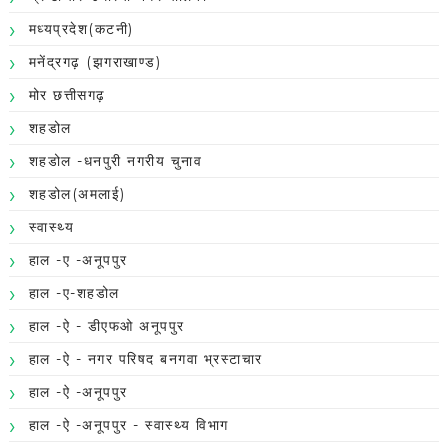
मध्यप्रदेश(कटनी)
मनेंद्रगढ़ (झगराखाण्ड)
मोर छत्तीसगढ़
शहडोल
शहडोल -धनपुरी नगरीय चुनाव
शहडोल(अमलाई)
स्वास्थ्य
हाल -ए -अनूपपुर
हाल -ए-शहडोल
हाल -ऐ - डीएफओ अनूपपुर
हाल -ऐ - नगर परिषद बनगवा भ्रस्टाचार
हाल -ऐ -अनूपपुर
हाल -ऐ -अनूपपुर - स्वास्थ्य विभाग