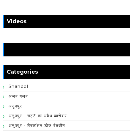
Videos
News
Categories
Shahdol
अजब गजब
अनूपपुर
अनूपपुर - सट्टे का अवैध कारोबार
अनूपपुर - प्रिकॉशन डोज वैक्सीन