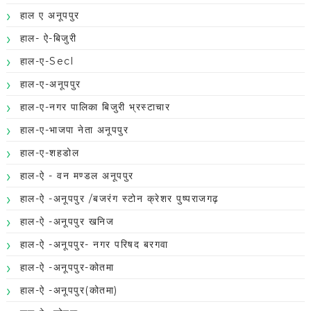
हाल ए अनूपपुर
हाल- ऐ-बिजुरी
हाल-ए-Secl
हाल-ए-अनूपपुर
हाल-ए-नगर पालिका बिजुरी भ्रस्टाचार
हाल-ए-भाजपा नेता अनूपपुर
हाल-ए-शहडोल
हाल-ऐ - वन मण्डल अनूपपुर
हाल-ऐ -अनूपपुर /बजरंग स्टोन क्रेशर पुष्पराजगढ़
हाल-ऐ -अनूपपुर खनिज
हाल-ऐ -अनूपपुर- नगर परिषद बरगवा
हाल-ऐ -अनूपपुर-कोतमा
हाल-ऐ -अनूपपुर(कोतमा)