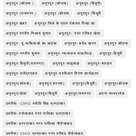
अनूपपुर (कोतमा )
अनूपपुर (कोतमा)
अनूपपुर (बिजुरी)
अनूपपुर (राजनगर )
अनूपपुर /कोतमा
अनूपपुर /बिजुरी
अनूपपुर खबर
अनूपपुर जिले के ग्राम पंचायत निम्हा का
अनूपपुर नगरीय निकाय चुनाव
अनूपपुर- नगर परिषद डोला
अनूपपुर- भू-माफियाओ का आतंक
अनूपपुर-अवैध खनन
अनूपपुर-कोतमा
अनूपपुर-नगरीय चुनाव
अनूपपुर-न्यायालय पाधारोपड़
अनूपपुर-बिजुरी
अनूपपुर-बिजुरी(राजनगर)
अनूपपुर-भालूमाडा
अनूपपुर-मतदान
अनूपपुर-राजेंद्रग्राम
अनूपपुर-वनविभाग तिरंगा कार्यक्रम
अनूपपुर(कोतमा)
अनूपपुर(बनगवा)
अनूपपुर(बिजुरी)
अनूपपुर/कोतमा
अनूपपुर/डोला
अनूपपुर/बिजुरी
अनूपपुर/रामनगर
अपना मध्यप्रदेश
उमरिया -CMO ज्योति सिंह भ्रष्टाचार
उमरिया-नरोजाबाद नगर पालिका भ्रष्टाचार
उमरिया-भ्रस्टाचार नगर पालिका नौरोजाबाद
उमरिया/ CMO भ्रष्टाचार नगर परिषद नौरोजाबाद