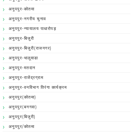
अनूपपुर-कोतमा
अनूपपुर-नगरीय चुनाव
अनूपपुर-न्यायालय पाधारोपड़
अनूपपुर-बिजुरी
अनूपपुर-बिजुरी(राजनगर)
अनूपपुर-भालूमाडा
अनूपपुर-मतदान
अनूपपुर-राजेंद्रग्राम
अनूपपुर-वनविभाग तिरंगा कार्यक्रम
अनूपपुर(कोतमा)
अनूपपुर(बनगवा)
अनूपपुर(बिजुरी)
अनूपपुर/कोतमा