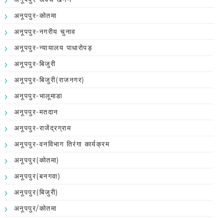
अनूपपुर-कोतमा
अनूपपुर-नगरीय चुनाव
अनूपपुर-न्यायालय पाधारोपड़
अनूपपुर-बिजुरी
अनूपपुर-बिजुरी(राजनगर)
अनूपपुर-भालूमाडा
अनूपपुर-मतदान
अनूपपुर-राजेंद्रग्राम
अनूपपुर-वनविभाग तिरंगा कार्यक्रम
अनूपपुर(कोतमा)
अनूपपुर(बनगवा)
अनूपपुर(बिजुरी)
अनूपपुर/कोतमा