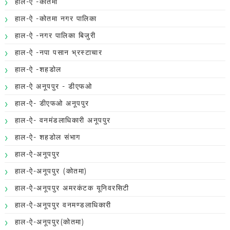
हाल-ऐ -कोतमा
हाल-ऐ -कोतमा नगर पालिका
हाल-ऐ -नगर पालिका बिजुरी
हाल-ऐ -नपा पसान भ्रस्टाचार
हाल-ऐ -शहडोल
हाल-ऐ अनूपपुर - डीएफओ
हाल-ऐ- डीएफओ अनूपपुर
हाल-ऐ- वनमंडलाधिकारी अनूपपुर
हाल-ऐ- शहडोल संभाग
हाल-ऐ-अनूपपुर
हाल-ऐ-अनूपपुर (कोतमा)
हाल-ऐ-अनूपपुर अमरकंटक यूनिवरसिटी
हाल-ऐ-अनूपपुर वनमण्डलाधिकारी
हाल-ऐ-अनूपपुर(कोतमा)