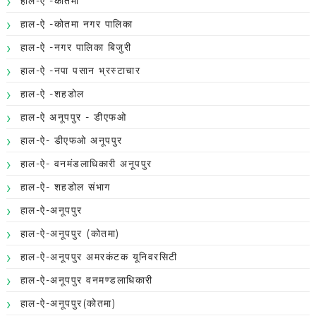
हाल-ऐ -कोतमा
हाल-ऐ -कोतमा नगर पालिका
हाल-ऐ -नगर पालिका बिजुरी
हाल-ऐ -नपा पसान भ्रस्टाचार
हाल-ऐ -शहडोल
हाल-ऐ अनूपपुर - डीएफओ
हाल-ऐ- डीएफओ अनूपपुर
हाल-ऐ- वनमंडलाधिकारी अनूपपुर
हाल-ऐ- शहडोल संभाग
हाल-ऐ-अनूपपुर
हाल-ऐ-अनूपपुर (कोतमा)
हाल-ऐ-अनूपपुर अमरकंटक यूनिवरसिटी
हाल-ऐ-अनूपपुर वनमण्डलाधिकारी
हाल-ऐ-अनूपपुर(कोतमा)