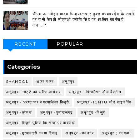
सीएम डा. मोहन यादव के भ्रष्टाचार मुक्त मध्यप्रदेश के सपने
पर पानी फेरती सीएमओ ज्योति सिंह पर आखिर कार्यवाही
कब....?
RECENT
POPULAR
Categories
SHAHDOL
अजब गजब
अनूपपुर
अनूपपुर - सट्टे का अवैध कारोबार
अनूपपुर - प्रिकॉशन डोज वैक्सीन
अनूपपुर - भ्रष्टाचार नगरपालिका बिजुरी
अनूपपुर -IGNTU फोड पाइजनिंग
अनूपपुर -कोतमा
अनूपपुर -पुष्पराजगढ़
अनूपपुर -बिजुरी
अनूपपुर -बिजुरी पुलिस कि गांजा पर करवाही
अनूपपुर -मुख्यमंत्री कन्या विवाह
अनूपपुर -रामनगर
अनूपपुर ( बनगवा)