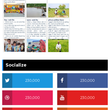
Socialize
230,000
230,000
230,000
230,000