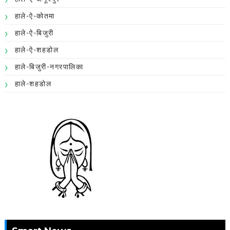
हाले-ऐ-कोतमा
हाले-ऐ-बिजुरी
हाले-ऐ-शहडोल
हाले-बिजुरी-नगरपालिका
हाले-शहडोल