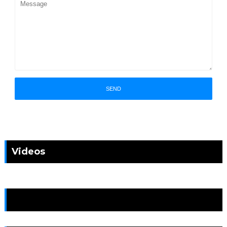
Videos
News