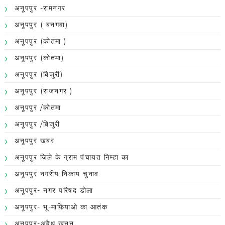
अनूपपुर -रामनगर
अनूपपुर ( बनगवा)
अनूपपुर (कोतमा )
अनूपपुर (कोतमा)
अनूपपुर (बिजुरी)
अनूपपुर (राजनगर )
अनूपपुर /कोतमा
अनूपपुर /बिजुरी
अनूपपुर खबर
अनूपपुर जिले के ग्राम पंचायत निम्हा का
अनूपपुर नगरीय निकाय चुनाव
अनूपपुर- नगर परिषद डोला
अनूपपुर- भू-माफियाओ का आतंक
अनूपपुर-अवैध खनन