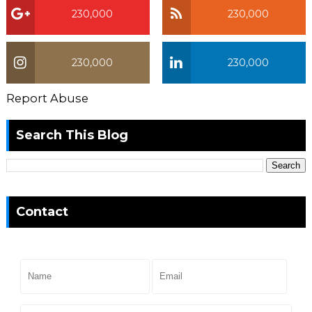
230,000
230,000
230,000
230,000
Report Abuse
Search This Blog
Contact