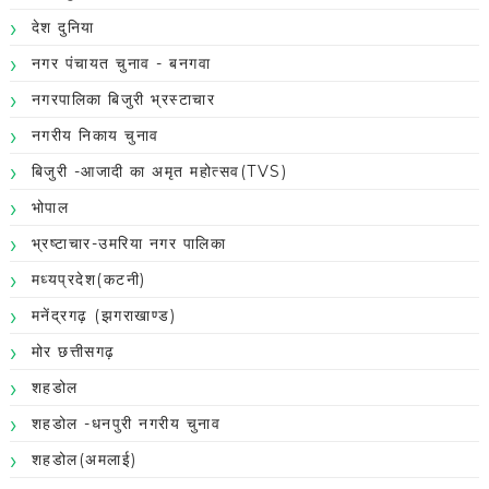
देश दुनिया
नगर पंचायत चुनाव - बनगवा
नगरपालिका बिजुरी भ्रस्टाचार
नगरीय निकाय चुनाव
बिजुरी -आजादी का अमृत महोत्सव(TVS)
भोपाल
भ्रष्टाचार-उमरिया नगर पालिका
मध्यप्रदेश(कटनी)
मनेंद्रगढ़ (झगराखाण्ड)
मोर छत्तीसगढ़
शहडोल
शहडोल -धनपुरी नगरीय चुनाव
शहडोल(अमलाई)