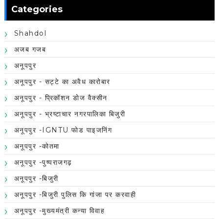
Categories
Shahdol
अजब गजब
अनूपपुर
अनूपपुर - सट्टे का अवैध कारोबार
अनूपपुर - प्रिकॉशन डोज वैक्सीन
अनूपपुर - भ्रष्टाचार नगरपालिका बिजुरी
अनूपपुर -IGNTU फोड पाइजनिंग
अनूपपुर -कोतमा
अनूपपुर -पुष्पराजगढ़
अनूपपुर -बिजुरी
अनूपपुर -बिजुरी पुलिस कि गांजा पर करवाही
अनूपपुर -मुख्यमंत्री कन्या विवाह