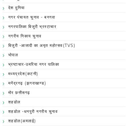
देश दुनिया
नगर पंचायत चुनाव - बनगवा
नगरपालिका बिजुरी भ्रस्टाचार
नगरीय निकाय चुनाव
बिजुरी -आजादी का अमृत महोत्सव(TVS)
भोपाल
भ्रष्टाचार-उमरिया नगर पालिका
मध्यप्रदेश(कटनी)
मनेंद्रगढ़ (झगराखाण्ड)
मोर छत्तीसगढ़
शहडोल
शहडोल -धनपुरी नगरीय चुनाव
शहडोल(अमलाई)