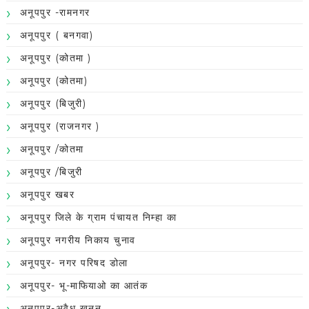
अनूपपुर -रामनगर
अनूपपुर ( बनगवा)
अनूपपुर (कोतमा )
अनूपपुर (कोतमा)
अनूपपुर (बिजुरी)
अनूपपुर (राजनगर )
अनूपपुर /कोतमा
अनूपपुर /बिजुरी
अनूपपुर खबर
अनूपपुर जिले के ग्राम पंचायत निम्हा का
अनूपपुर नगरीय निकाय चुनाव
अनूपपुर- नगर परिषद डोला
अनूपपुर- भू-माफियाओ का आतंक
अनूपपुर-अवैध खनन