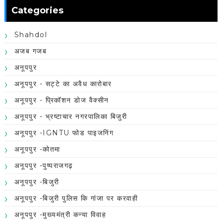
Categories
Shahdol
अजब गजब
अनूपपुर
अनूपपुर - सट्टे का अवैध कारोबार
अनूपपुर - प्रिकॉशन डोज वैक्सीन
अनूपपुर - भ्रष्टाचार नगरपालिका बिजुरी
अनूपपुर -IGNTU फोड पाइजनिंग
अनूपपुर -कोतमा
अनूपपुर -पुष्पराजगढ़
अनूपपुर -बिजुरी
अनूपपुर -बिजुरी पुलिस कि गांजा पर करवाही
अनूपपुर -मुख्यमंत्री कन्या विवाह