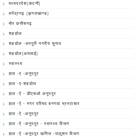
मध्यप्रदेश(कटनी)
मनेंद्रगढ़ (झगराखाण्ड)
मोर छत्तीसगढ़
शहडोल
शहडोल -धनपुरी नगरीय चुनाव
शहडोल(अमलाई)
स्वास्थ्य
हाल -ए -अनूपपुर
हाल -ए-शहडोल
हाल -ऐ - डीएफओ अनूपपुर
हाल -ऐ - नगर परिषद बनगवा भ्रस्टाचार
हाल -ऐ -अनूपपुर
हाल -ऐ -अनूपपुर - स्वास्थ्य विभाग
हाल -ऐ -अनूपपुर खनिज -पालूशन विभाग