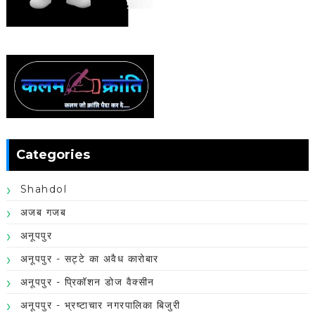
Categories
Shahdol
अजब गजब
अनूपपुर
अनूपपुर - सट्टे का अवैध कारोबार
अनूपपुर - प्रिकॉशन डोज वैक्सीन
अनूपपुर - भ्रष्टाचार नगरपालिका बिजुरी