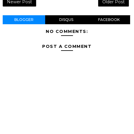
Newer Post
Older Post
BLOGGER
DISQUS
FACEBOOK
NO COMMENTS:
POST A COMMENT