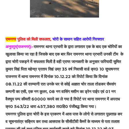
रामनगर
पुलिस को मिली सफलता,
चोरी के सामान सहित आरोपी गिरफ्तार
अनूपपुर(राजनगर):-
रामनगर थाना प्रभारी के द्वारा लगातार एक के बाद एक चोरियों का
खुलासा किया जा रहा है जिसके बाद एक बार फिर रामनगर थाना प्रभारी उनकी टीम के
द्वारा चोरी पकड़ने में सफलता मिली है वही प्राप्त जानकारी के अनुसार फरियादी सुमित
कुमार सिहं पिता महेन्द्र प्रताप सिहं उम्र 35 वर्ष निवासी वार्ड क्र0 10 सुभाषनगर
राजनगर में थाना रामनगर में दिनांक 10.12.22 को रिपोर्ट किया कि दिनांक
08.11.22 की दरम्यानी रात उनके घर से कोई अज्ञात चोर ताला तोडकर सैमसंग
कम्पनी का एसी, एक नग कूलर, 08 नग वासिंग मशीन का ड्रेन पाईप एवं 01 नग
वैक्यूम पम्प कीमती 60000 रूपये का ले गया है रिपोर्ट पर थाना रामनगर में अपराध
क्र0 543/22 धारा 457,380 ता0हि0 पंजीबद्ध किया गया।
रामनगर पुलिस द्वारा चोरी के इस प्रकरण में आस पास के लोगो से लगातार पूछताछ कर
व सूचनातंत्र सक्रिय कर तथा आसपास के सीसीटीवी कैमरें के माध्यम से पता तलाश
प्रारम्भ की गई तथा पुलिस द्वारा कार्यवाही करते हुये दिनांक 10.12.22 को 03