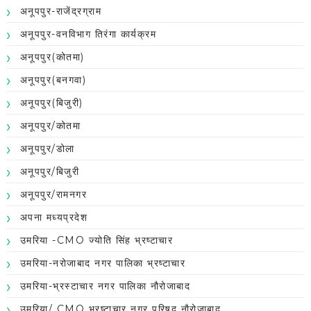
अनूपपुर-राजेंद्रग्राम
अनूपपुर-वनविभाग तिरंगा कार्यक्रम
अनूपपुर(कोतमा)
अनूपपुर(बनगवा)
अनूपपुर(बिजुरी)
अनूपपुर/कोतमा
अनूपपुर/डोला
अनूपपुर/बिजुरी
अनूपपुर/रामनगर
अपना मध्यप्रदेश
उमरिया -CMO ज्योति सिंह भ्रष्टाचार
उमरिया-नरोजाबाद नगर पालिका भ्रष्टाचार
उमरिया-भ्रस्टाचार नगर पालिका नौरोजाबाद
उमरिया/ CMO भ्रष्टाचार नगर परिषद नौरोजाबाद