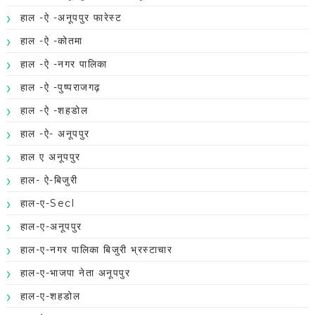
हाल -ऐ -अनूपपुर फारेस्ट
हाल -ऐ -कोतमा
हाल -ऐ -नगर पालिका
हाल -ऐ -पुष्पराजगढ़
हाल -ऐ -शहडोल
हाल -ऐ- अनूपपुर
हाल ए अनूपपुर
हाल- ऐ-बिजुरी
हाल-ए-Secl
हाल-ए-अनूपपुर
हाल-ए-नगर पालिका बिजुरी भ्रस्टाचार
हाल-ए-भाजपा नेता अनूपपुर
हाल-ए-शहडोल