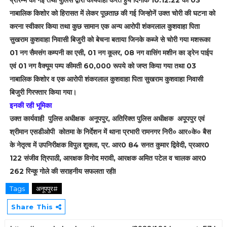
नाबालिक किशोर को हिरासत में लेकर पूछताछ की गई जिन्होनें उक्त चोरी की घटना को
करना स्वीकार किया तथा कुछ सामान एक अन्य आरोपी शंकरलाल कुशवाहा पिता
सुखराम कुशवाहा निवासी बिजुरी को बेचना बताया जिनके कब्जे से चोरी गया मशरूका
01 नग सैमसंग कम्पनी का एसी, 01 नग कूलर, 08 नग वासिंग मशीन का ड्रेन पाईप
एवं 01 नग वैक्यूम पम्प कीमती 60,000 रूपये को जप्त किया गया तथा 03
नाबालिक किशोर व एक आरोपी शंकरलाल कुशवाहा पिता सुखराम कुशवाहा निवासी
बिजुरी गिरफ्तार किया गया।
इनकी रही भूमिका
उक्त कार्यवाही पुलिस अधीक्षक अनूपपुर, अतिरिक्त पुलिस अधीक्षक अपूपपुर एवं
श्रीमान एसडीओपी कोतमा के निर्देशन में थाना प्रभारी रामनगर निरी० आर०के० बैस
के नेतृत्व में उपनिरीक्षक विपुल शुक्ला, प्र. आर0 84 सनत कुमार द्विवेदी, प्रआर0
122 संजीव त्रिपाठी, आरक्षक विनोद मरावी, आरक्षक अमित पटेल व चालक आर0
262 रिन्कू गोले की सराहनीय सफलता रही!
Tags
अनूपपुर#
Share This