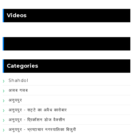
Videos
News
Categories
Shahdol
अजब गजब
अनूपपुर
अनूपपुर - सट्टे का अवैध कारोबार
अनूपपुर - प्रिकॉशन डोज वैक्सीन
अनूपपुर - भ्रष्टाचार नगरपालिका बिजुरी