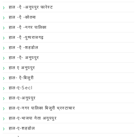
हाल -ऐ -अनूपपुर फारेस्ट
हाल -ऐ -कोतमा
हाल -ऐ -नगर पालिका
हाल -ऐ -पुष्पराजगढ़
हाल -ऐ -शहडोल
हाल -ऐ- अनूपपुर
हाल ए अनूपपुर
हाल- ऐ-बिजुरी
हाल-ए-Secl
हाल-ए-अनूपपुर
हाल-ए-नगर पालिका बिजुरी भ्रस्टाचार
हाल-ए-भाजपा नेता अनूपपुर
हाल-ए-शहडोल