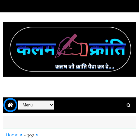
Home
अनूपपुर