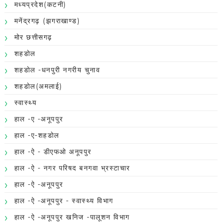
मध्यप्रदेश(कटनी)
मनेंद्रगढ़ (झगराखाण्ड)
मोर छत्तीसगढ़
शहडोल
शहडोल -धनपुरी नगरीय चुनाव
शहडोल(अमलाई)
स्वास्थ्य
हाल -ए -अनूपपुर
हाल -ए-शहडोल
हाल -ऐ - डीएफओ अनूपपुर
हाल -ऐ - नगर परिषद बनगवा भ्रस्टाचार
हाल -ऐ -अनूपपुर
हाल -ऐ -अनूपपुर - स्वास्थ्य विभाग
हाल -ऐ -अनूपपुर खनिज -पालूशन विभाग