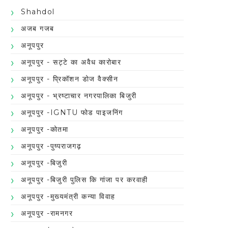
Shahdol
अजब गजब
अनूपपुर
अनूपपुर - सट्टे का अवैध कारोबार
अनूपपुर - प्रिकॉशन डोज वैक्सीन
अनूपपुर - भ्रष्टाचार नगरपालिका बिजुरी
अनूपपुर -IGNTU फोड पाइजनिंग
अनूपपुर -कोतमा
अनूपपुर -पुष्पराजगढ़
अनूपपुर -बिजुरी
अनूपपुर -बिजुरी पुलिस कि गांजा पर करवाही
अनूपपुर -मुख्यमंत्री कन्या विवाह
अनूपपुर -रामनगर