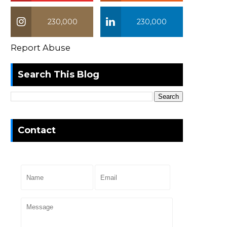
230,000
230,000
Report Abuse
Search This Blog
Contact