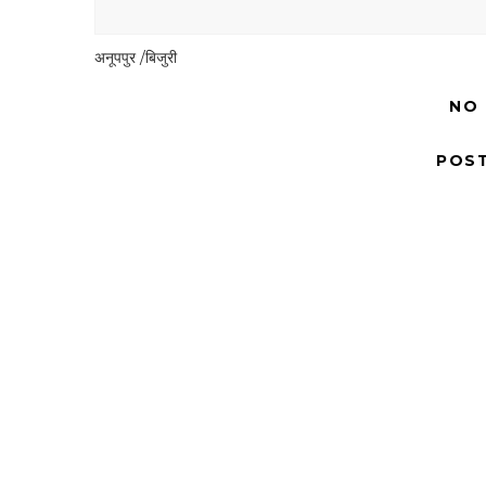
अनूपपुर /बिजुरी
NO
POS