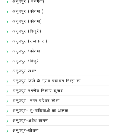
अनूपपुर ( बनगवा)
अनूपपुर (कोतमा )
अनूपपुर (कोतमा)
अनूपपुर (बिजुरी)
अनूपपुर (राजनगर )
अनूपपुर /कोतमा
अनूपपुर /बिजुरी
अनूपपुर खबर
अनूपपुर जिले के ग्राम पंचायत निम्हा का
अनूपपुर नगरीय निकाय चुनाव
अनूपपुर- नगर परिषद डोला
अनूपपुर- भू-माफियाओ का आतंक
अनूपपुर-अवैध खनन
अनूपपुर-कोतमा