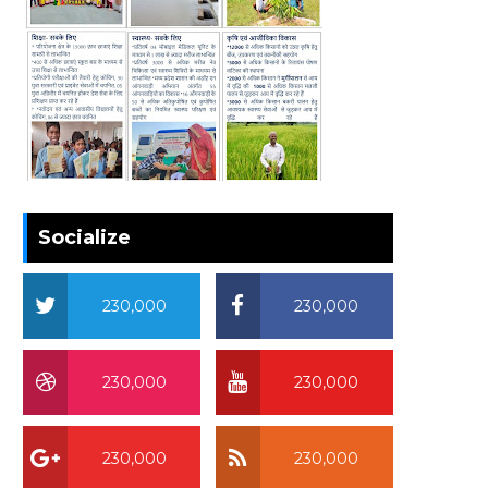
Socialize
230,000
230,000
230,000
230,000
230,000
230,000