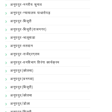
अनूपपुर-नगरीय चुनाव
अनूपपुर-न्यायालय पाधारोपड़
अनूपपुर-बिजुरी
अनूपपुर-बिजुरी(राजनगर)
अनूपपुर-भालूमाडा
अनूपपुर-मतदान
अनूपपुर-राजेंद्रग्राम
अनूपपुर-वनविभाग तिरंगा कार्यक्रम
अनूपपुर(कोतमा)
अनूपपुर(बनगवा)
अनूपपुर(बिजुरी)
अनूपपुर/कोतमा
अनूपपुर/डोला
अनूपपुर/बिजुरी