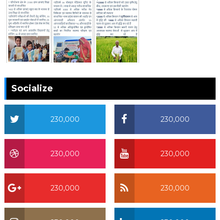
Socialize
230,000
230,000
230,000
230,000
230,000
230,000