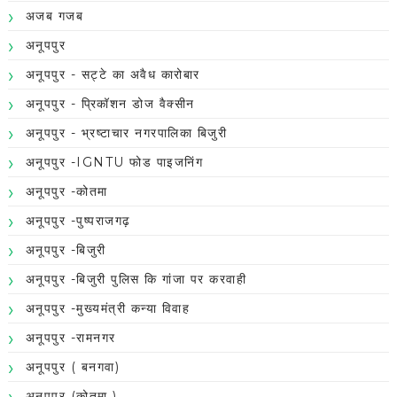
अजब गजब
अनूपपुर
अनूपपुर - सट्टे का अवैध कारोबार
अनूपपुर - प्रिकॉशन डोज वैक्सीन
अनूपपुर - भ्रष्टाचार नगरपालिका बिजुरी
अनूपपुर -IGNTU फोड पाइजनिंग
अनूपपुर -कोतमा
अनूपपुर -पुष्पराजगढ़
अनूपपुर -बिजुरी
अनूपपुर -बिजुरी पुलिस कि गांजा पर करवाही
अनूपपुर -मुख्यमंत्री कन्या विवाह
अनूपपुर -रामनगर
अनूपपुर ( बनगवा)
अनूपपुर (कोतमा )