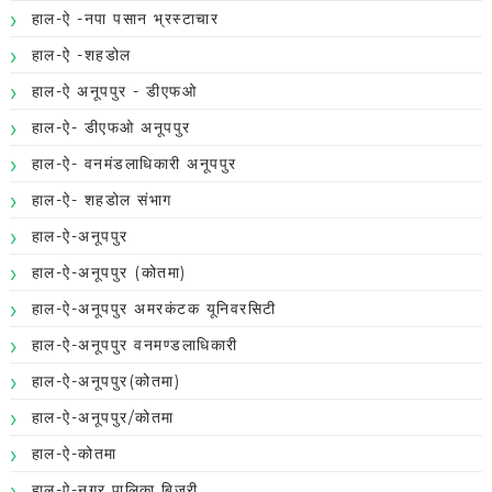
हाल-ऐ -नपा पसान भ्रस्टाचार
हाल-ऐ -शहडोल
हाल-ऐ अनूपपुर - डीएफओ
हाल-ऐ- डीएफओ अनूपपुर
हाल-ऐ- वनमंडलाधिकारी अनूपपुर
हाल-ऐ- शहडोल संभाग
हाल-ऐ-अनूपपुर
हाल-ऐ-अनूपपुर (कोतमा)
हाल-ऐ-अनूपपुर अमरकंटक यूनिवरसिटी
हाल-ऐ-अनूपपुर वनमण्डलाधिकारी
हाल-ऐ-अनूपपुर(कोतमा)
हाल-ऐ-अनूपपुर/कोतमा
हाल-ऐ-कोतमा
हाल-ऐ-नगर पालिका बिजुरी