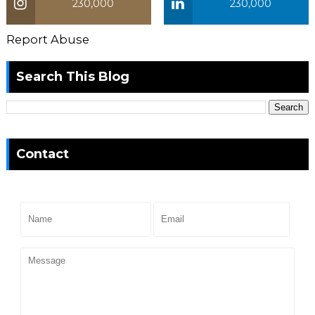
230,000
230,000
Report Abuse
Search This Blog
Contact