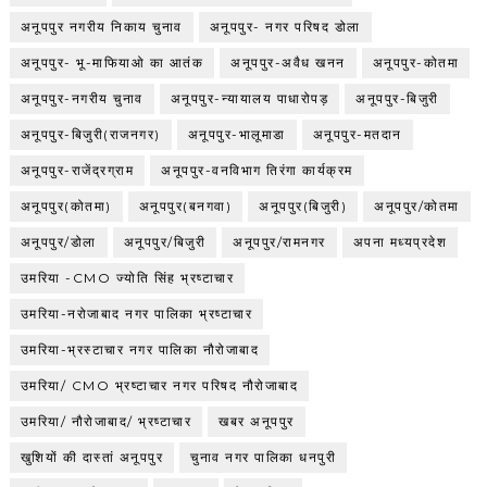
अनूपपुर नगरीय निकाय चुनाव
अनूपपुर- नगर परिषद डोला
अनूपपुर- भू-माफियाओ का आतंक
अनूपपुर-अवैध खनन
अनूपपुर-कोतमा
अनूपपुर-नगरीय चुनाव
अनूपपुर-न्यायालय पाधारोपड़
अनूपपुर-बिजुरी
अनूपपुर-बिजुरी(राजनगर)
अनूपपुर-भालूमाडा
अनूपपुर-मतदान
अनूपपुर-राजेंद्रग्राम
अनूपपुर-वनविभाग तिरंगा कार्यक्रम
अनूपपुर(कोतमा)
अनूपपुर(बनगवा)
अनूपपुर(बिजुरी)
अनूपपुर/कोतमा
अनूपपुर/डोला
अनूपपुर/बिजुरी
अनूपपुर/रामनगर
अपना मध्यप्रदेश
उमरिया -CMO ज्योति सिंह भ्रष्टाचार
उमरिया-नरोजाबाद नगर पालिका भ्रष्टाचार
उमरिया-भ्रस्टाचार नगर पालिका नौरोजाबाद
उमरिया/ CMO भ्रष्टाचार नगर परिषद नौरोजाबाद
उमरिया/ नौरोजाबाद/ भ्रष्टाचार
खबर अनूपपुर
खुशियों की दास्तां अनूपपुर
चुनाव नगर पालिका धनपुरी