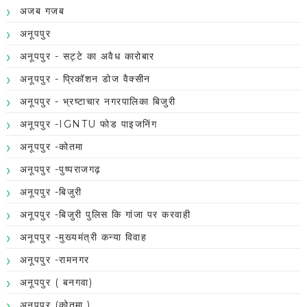
अजब गजब
अनूपपुर
अनूपपुर - सट्टे का अवैध कारोबार
अनूपपुर - प्रिकॉशन डोज वैक्सीन
अनूपपुर - भ्रष्टाचार नगरपालिका बिजुरी
अनूपपुर -IGNTU फोड पाइजनिंग
अनूपपुर -कोतमा
अनूपपुर -पुष्पराजगढ़
अनूपपुर -बिजुरी
अनूपपुर -बिजुरी पुलिस कि गांजा पर करवाही
अनूपपुर -मुख्यमंत्री कन्या विवाह
अनूपपुर -रामनगर
अनूपपुर ( बनगवा)
अनूपपुर (कोतमा )