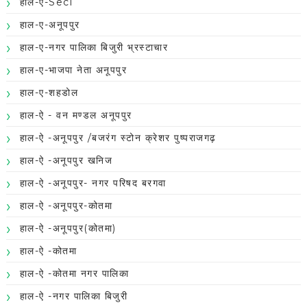
हाल-ए-Secl
हाल-ए-अनूपपुर
हाल-ए-नगर पालिका बिजुरी भ्रस्टाचार
हाल-ए-भाजपा नेता अनूपपुर
हाल-ए-शहडोल
हाल-ऐ - वन मण्डल अनूपपुर
हाल-ऐ -अनूपपुर /बजरंग स्टोन क्रेशर पुष्पराजगढ़
हाल-ऐ -अनूपपुर खनिज
हाल-ऐ -अनूपपुर- नगर परिषद बरगवा
हाल-ऐ -अनूपपुर-कोतमा
हाल-ऐ -अनूपपुर(कोतमा)
हाल-ऐ -कोतमा
हाल-ऐ -कोतमा नगर पालिका
हाल-ऐ -नगर पालिका बिजुरी