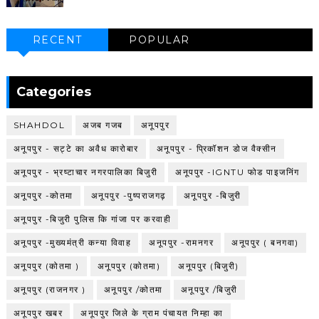
RECENT
POPULAR
Categories
SHAHDOL
अजब गजब
अनूपपुर
अनूपपुर - सट्टे का अवैध कारोबार
अनूपपुर - प्रिकॉशन डोज वैक्सीन
अनूपपुर - भ्रष्टाचार नगरपालिका बिजुरी
अनूपपुर -IGNTU फोड पाइजनिंग
अनूपपुर -कोतमा
अनूपपुर -पुष्पराजगढ़
अनूपपुर -बिजुरी
अनूपपुर -बिजुरी पुलिस कि गांजा पर करवाही
अनूपपुर -मुख्यमंत्री कन्या विवाह
अनूपपुर -रामनगर
अनूपपुर ( बनगवा)
अनूपपुर (कोतमा )
अनूपपुर (कोतमा)
अनूपपुर (बिजुरी)
अनूपपुर (राजनगर )
अनूपपुर /कोतमा
अनूपपुर /बिजुरी
अनूपपुर खबर
अनूपपुर जिले के ग्राम पंचायत निम्हा का