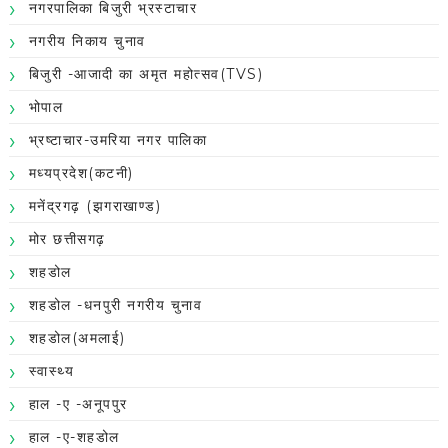
नगरपालिका बिजुरी भ्रस्टाचार
नगरीय निकाय चुनाव
बिजुरी -आजादी का अमृत महोत्सव(TVS)
भोपाल
भ्रष्टाचार-उमरिया नगर पालिका
मध्यप्रदेश(कटनी)
मनेंद्रगढ़ (झगराखाण्ड)
मोर छत्तीसगढ़
शहडोल
शहडोल -धनपुरी नगरीय चुनाव
शहडोल(अमलाई)
स्वास्थ्य
हाल -ए -अनूपपुर
हाल -ए-शहडोल