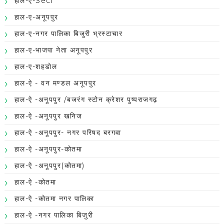
हाल-ए-Secl
हाल-ए-अनूपपुर
हाल-ए-नगर पालिका बिजुरी भ्रस्टाचार
हाल-ए-भाजपा नेता अनूपपुर
हाल-ए-शहडोल
हाल-ऐ - वन मण्डल अनूपपुर
हाल-ऐ -अनूपपुर /बजरंग स्टोन क्रेशर पुष्पराजगढ़
हाल-ऐ -अनूपपुर खनिज
हाल-ऐ -अनूपपुर- नगर परिषद बरगवा
हाल-ऐ -अनूपपुर-कोतमा
हाल-ऐ -अनूपपुर(कोतमा)
हाल-ऐ -कोतमा
हाल-ऐ -कोतमा नगर पालिका
हाल-ऐ -नगर पालिका बिजुरी