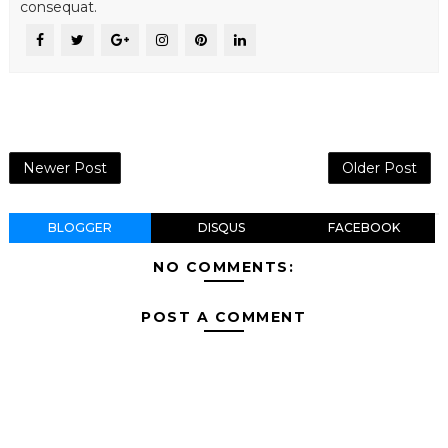
consequat.
Newer Post
Older Post
BLOGGER
DISQUS
FACEBOOK
NO COMMENTS:
POST A COMMENT