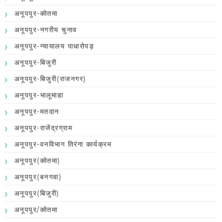
अनूपपुर-कोतमा
अनूपपुर-नगरीय चुनाव
अनूपपुर-न्यायालय पाधारोपड़
अनूपपुर-बिजुरी
अनूपपुर-बिजुरी(राजनगर)
अनूपपुर-भालूमाडा
अनूपपुर-मतदान
अनूपपुर-राजेंद्रग्राम
अनूपपुर-वनविभाग तिरंगा कार्यक्रम
अनूपपुर(कोतमा)
अनूपपुर(बनगवा)
अनूपपुर(बिजुरी)
अनूपपुर/कोतमा