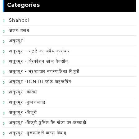
Categories
Shahdol
अजब गजब
अनूपपुर
अनूपपुर - सट्टे का अवैध कारोबार
अनूपपुर - प्रिकॉशन डोज वैक्सीन
अनूपपुर - भ्रष्टाचार नगरपालिका बिजुरी
अनूपपुर -IGNTU फोड पाइजनिंग
अनूपपुर -कोतमा
अनूपपुर -पुष्पराजगढ़
अनूपपुर -बिजुरी
अनूपपुर -बिजुरी पुलिस कि गांजा पर करवाही
अनूपपुर -मुख्यमंत्री कन्या विवाह