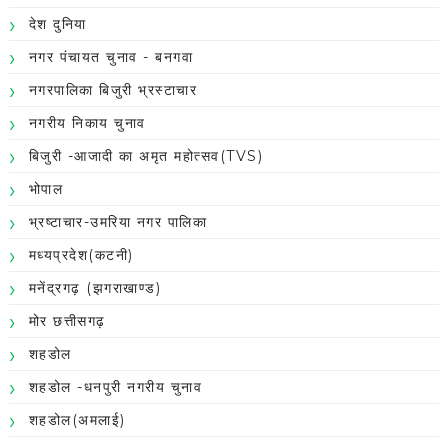
देश दुनिया
नगर पंचायत चुनाव - बनगवा
नगरपालिका बिजुरी भ्रस्टाचार
नगरीय निकाय चुनाव
बिजुरी -आजादी का अमृत महोत्सव(TVS)
भोपाल
भ्रष्टाचार-उमरिया नगर पालिका
मध्यप्रदेश(कटनी)
मनेंद्रगढ़ (झगराखाण्ड)
मोर छत्तीसगढ़
शहडोल
शहडोल -धनपुरी नगरीय चुनाव
शहडोल(अमलाई)