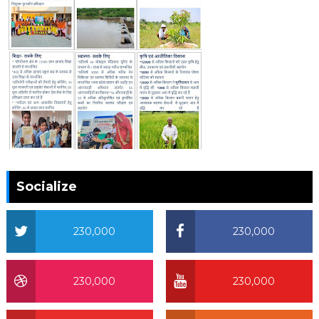
Socialize
230,000
230,000
230,000
230,000