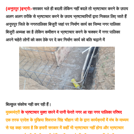
(अनूपपुर )इन्ट्रो:-
सरकार भले ही बदली लेकिन नहीं बदले तो भ्रष्टाचार करने के उपाय
अलग अलग तरीके से भ्रष्टाचार करने के उपाय भ्रष्टाचारियों द्वारा निकाल लिए जाते हैं
अनूपपुर जिले के नगरपालिका बिजुरी जहां पर निर्माण कार्य का जिम्मा नगर पालिका
बिजुरी अध्यक्ष का है लेकिन कमीशन व भ्रष्टाचार करने के चक्कर में नगर पालिका
अपने चहेते लोगों को काम ठेके पर दे कर निर्माण कार्य को बलि चढ़ाने में
बिल्कुल संकोच नही कर रही हैं।
मुख्यमंत्री
के
भ्रष्टाचार मुक्त सपने में पानी फेरते नगर आ रहा नगर पालिका परिषद
एक तरफ प्रदेश के मुखिया शिवराज सिंह चौहान जी के द्वारा कार्यक्रमों में मंच के माध्यम
से यह कहा जाता है कि हमारी सरकार में कहीं भी भ्रष्टाचार नहीं होगा और भ्रष्टाचार