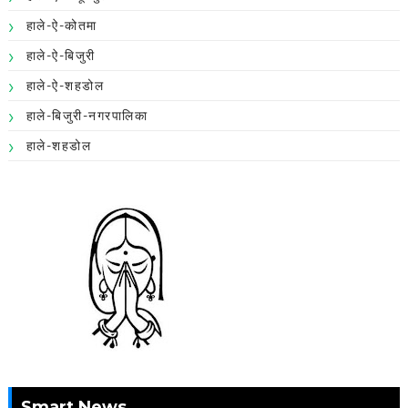
हाले-ऐ-कोतमा
हाले-ऐ-बिजुरी
हाले-ऐ-शहडोल
हाले-बिजुरी-नगरपालिका
हाले-शहडोल
Smart News