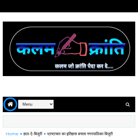
Home
हाल-ऐ-बिजुरी
भ्रष्टाचार का इतिहास बनाता नगरपालिका बिजुरी