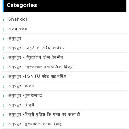
Categories
Shahdol
अजब गजब
अनूपपुर
अनूपपुर - सट्टे का अवैध कारोबार
अनूपपुर - प्रिकॉशन डोज वैक्सीन
अनूपपुर - भ्रष्टाचार नगरपालिका बिजुरी
अनूपपुर -IGNTU फोड पाइजनिंग
अनूपपुर -कोतमा
अनूपपुर -पुष्पराजगढ़
अनूपपुर -बिजुरी
अनूपपुर -बिजुरी पुलिस कि गांजा पर करवाही
अनूपपुर -मुख्यमंत्री कन्या विवाह