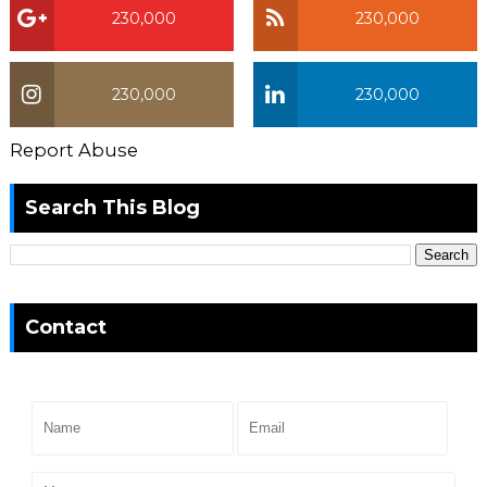
230,000
230,000
230,000
230,000
Report Abuse
Search This Blog
Contact