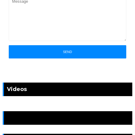
Videos
News