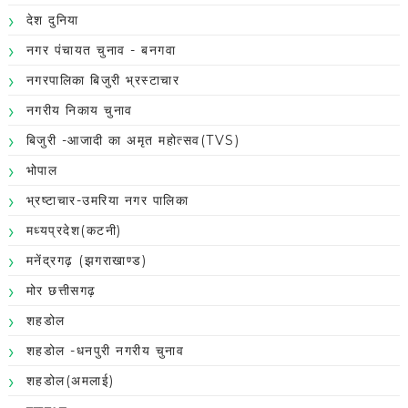
देश दुनिया
नगर पंचायत चुनाव - बनगवा
नगरपालिका बिजुरी भ्रस्टाचार
नगरीय निकाय चुनाव
बिजुरी -आजादी का अमृत महोत्सव(TVS)
भोपाल
भ्रष्टाचार-उमरिया नगर पालिका
मध्यप्रदेश(कटनी)
मनेंद्रगढ़ (झगराखाण्ड)
मोर छत्तीसगढ़
शहडोल
शहडोल -धनपुरी नगरीय चुनाव
शहडोल(अमलाई)