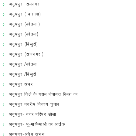
अनूपपुर -रामनगर
अनूपपुर ( बनगवा)
अनूपपुर (कोतमा )
अनूपपुर (कोतमा)
अनूपपुर (बिजुरी)
अनूपपुर (राजनगर )
अनूपपुर /कोतमा
अनूपपुर /बिजुरी
अनूपपुर खबर
अनूपपुर जिले के ग्राम पंचायत निम्हा का
अनूपपुर नगरीय निकाय चुनाव
अनूपपुर- नगर परिषद डोला
अनूपपुर- भू-माफियाओ का आतंक
अनूपपुर-अवैध खनन