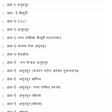
हाल ए अनूपपुर
हाल- ऐ-बिजुरी
हाल-ए-Secl
हाल-ए-अनूपपुर
हाल-ए-नगर पालिका बिजुरी भ्रस्टाचार
हाल-ए-भाजपा नेता अनूपपुर
हाल-ए-शहडोल
हाल-ऐ - वन मण्डल अनूपपुर
हाल-ऐ -अनूपपुर /बजरंग स्टोन क्रेशर पुष्पराजगढ़
हाल-ऐ -अनूपपुर खनिज
हाल-ऐ -अनूपपुर- नगर परिषद बरगवा
हाल-ऐ -अनूपपुर-कोतमा
हाल-ऐ -अनूपपुर(कोतमा)
हाल-ऐ -कोतमा