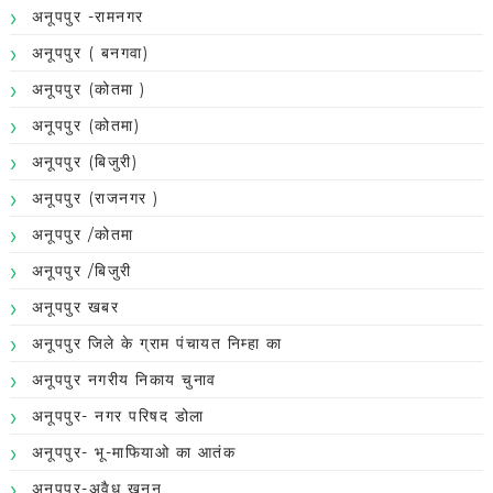
अनूपपुर -रामनगर
अनूपपुर ( बनगवा)
अनूपपुर (कोतमा )
अनूपपुर (कोतमा)
अनूपपुर (बिजुरी)
अनूपपुर (राजनगर )
अनूपपुर /कोतमा
अनूपपुर /बिजुरी
अनूपपुर खबर
अनूपपुर जिले के ग्राम पंचायत निम्हा का
अनूपपुर नगरीय निकाय चुनाव
अनूपपुर- नगर परिषद डोला
अनूपपुर- भू-माफियाओ का आतंक
अनूपपुर-अवैध खनन