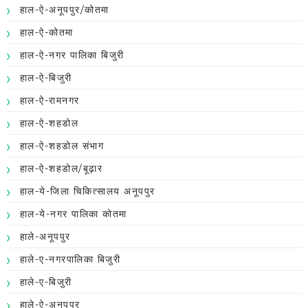
हाल-ऐ-अनूपपुर/कोतमा
हाल-ऐ-कोतमा
हाल-ऐ-नगर पालिका बिजुरी
हाल-ऐ-बिजुरी
हाल-ऐ-रामनगर
हाल-ऐ-शहडोल
हाल-ऐ-शहडोल संभाग
हाल-ऐ-शहडोल/बूढ़ार
हाल-ये-जिला चिकित्सालय अनूपपुर
हाल-ये-नगर पालिका कोतमा
हाले-अनूपपुर
हाले-ए-नगरपालिका बिजुरी
हाले-ए-बिजुरी
हाले-ऐ-अनूपपुर