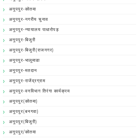
अनूपपुर-कोतमा
अनूपपुर-नगरीय चुनाव
अनूपपुर-न्यायालय पाधारोपड़
अनूपपुर-बिजुरी
अनूपपुर-बिजुरी(राजनगर)
अनूपपुर-भालूमाडा
अनूपपुर-मतदान
अनूपपुर-राजेंद्रग्राम
अनूपपुर-वनविभाग तिरंगा कार्यक्रम
अनूपपुर(कोतमा)
अनूपपुर(बनगवा)
अनूपपुर(बिजुरी)
अनूपपुर/कोतमा