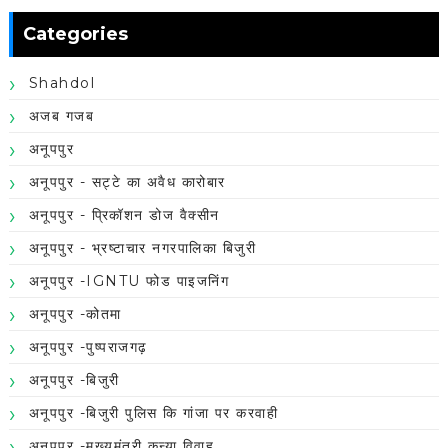
Categories
Shahdol
अजब गजब
अनूपपुर
अनूपपुर - सट्टे का अवैध कारोबार
अनूपपुर - प्रिकॉशन डोज वैक्सीन
अनूपपुर - भ्रष्टाचार नगरपालिका बिजुरी
अनूपपुर -IGNTU फोड पाइजनिंग
अनूपपुर -कोतमा
अनूपपुर -पुष्पराजगढ़
अनूपपुर -बिजुरी
अनूपपुर -बिजुरी पुलिस कि गांजा पर करवाही
अनूपपुर -मुख्यमंत्री कन्या विवाह