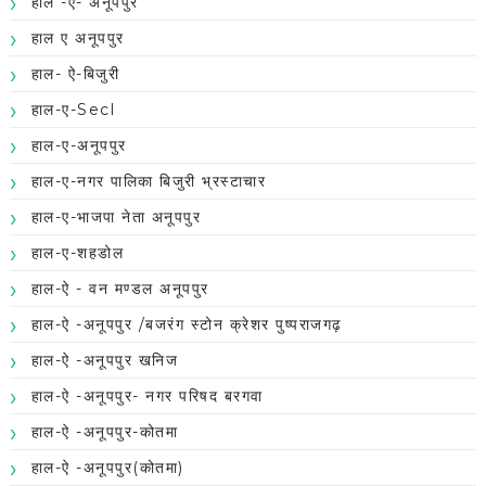
हाल -ऐ- अनूपपुर
हाल ए अनूपपुर
हाल- ऐ-बिजुरी
हाल-ए-Secl
हाल-ए-अनूपपुर
हाल-ए-नगर पालिका बिजुरी भ्रस्टाचार
हाल-ए-भाजपा नेता अनूपपुर
हाल-ए-शहडोल
हाल-ऐ - वन मण्डल अनूपपुर
हाल-ऐ -अनूपपुर /बजरंग स्टोन क्रेशर पुष्पराजगढ़
हाल-ऐ -अनूपपुर खनिज
हाल-ऐ -अनूपपुर- नगर परिषद बरगवा
हाल-ऐ -अनूपपुर-कोतमा
हाल-ऐ -अनूपपुर(कोतमा)