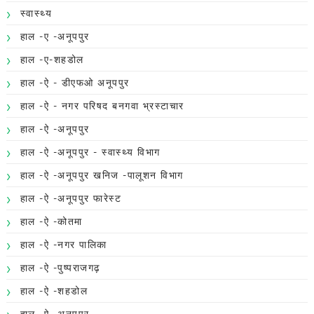
स्वास्थ्य
हाल -ए -अनूपपुर
हाल -ए-शहडोल
हाल -ऐ - डीएफओ अनूपपुर
हाल -ऐ - नगर परिषद बनगवा भ्रस्टाचार
हाल -ऐ -अनूपपुर
हाल -ऐ -अनूपपुर - स्वास्थ्य विभाग
हाल -ऐ -अनूपपुर खनिज -पालूशन विभाग
हाल -ऐ -अनूपपुर फारेस्ट
हाल -ऐ -कोतमा
हाल -ऐ -नगर पालिका
हाल -ऐ -पुष्पराजगढ़
हाल -ऐ -शहडोल
हाल -ऐ- अनूपपुर