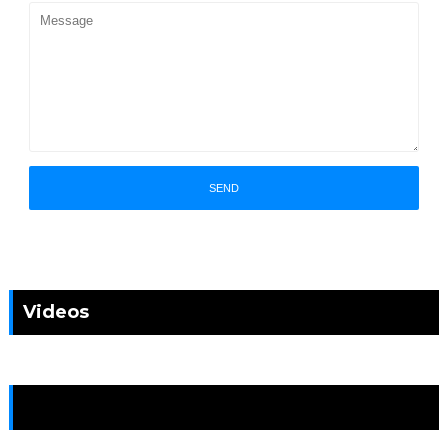
Videos
News