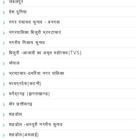
जबलपुर
देश दुनिया
नगर पंचायत चुनाव - बनगवा
नगरपालिका बिजुरी भ्रस्टाचार
नगरीय निकाय चुनाव
बिजुरी -आजादी का अमृत महोत्सव(TVS)
भोपाल
भ्रष्टाचार-उमरिया नगर पालिका
मध्यप्रदेश(कटनी)
मनेंद्रगढ़ (झगराखाण्ड)
मोर छत्तीसगढ़
शहडोल
शहडोल -धनपुरी नगरीय चुनाव
शहडोल(अमलाई)