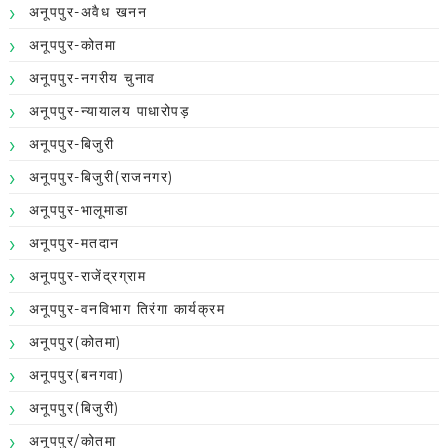
अनूपपुर-अवैध खनन
अनूपपुर-कोतमा
अनूपपुर-नगरीय चुनाव
अनूपपुर-न्यायालय पाधारोपड़
अनूपपुर-बिजुरी
अनूपपुर-बिजुरी(राजनगर)
अनूपपुर-भालूमाडा
अनूपपुर-मतदान
अनूपपुर-राजेंद्रग्राम
अनूपपुर-वनविभाग तिरंगा कार्यक्रम
अनूपपुर(कोतमा)
अनूपपुर(बनगवा)
अनूपपुर(बिजुरी)
अनूपपुर/कोतमा