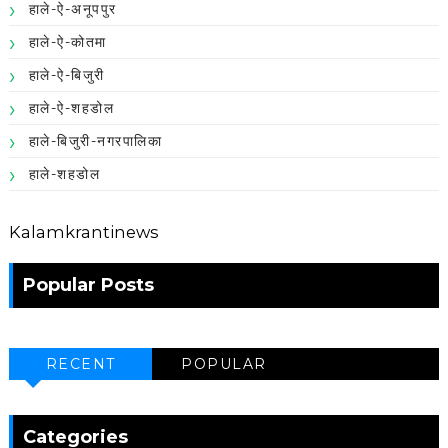
हाले-ऐ-अनूपपुर
हाले-ऐ-कोतमा
हाले-ऐ-बिजुरी
हाले-ऐ-शहडोल
हाले-बिजुरी-नगरपालिका
हाले-शहडोल
Kalamkrantinews
Popular Posts
RECENT
POPULAR
Categories