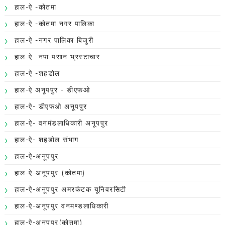
हाल-ऐ -कोतमा
हाल-ऐ -कोतमा नगर पालिका
हाल-ऐ -नगर पालिका बिजुरी
हाल-ऐ -नपा पसान भ्रस्टाचार
हाल-ऐ -शहडोल
हाल-ऐ अनूपपुर - डीएफओ
हाल-ऐ- डीएफओ अनूपपुर
हाल-ऐ- वनमंडलाधिकारी अनूपपुर
हाल-ऐ- शहडोल संभाग
हाल-ऐ-अनूपपुर
हाल-ऐ-अनूपपुर (कोतमा)
हाल-ऐ-अनूपपुर अमरकंटक यूनिवरसिटी
हाल-ऐ-अनूपपुर वनमण्डलाधिकारी
हाल-ऐ-अनूपपुर(कोतमा)