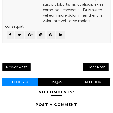
suscipit lobortis nisl ut aliquip ex ea
commodo consequat. Duis autem
vel eum iriure dolor in hendrerit in
vulputate velit esse molestie
consequat.
Newer Post
Older Post
BLOGGER
DISQUS
FACEBOOK
NO COMMENTS:
POST A COMMENT