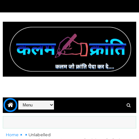
Home
Unlabelled