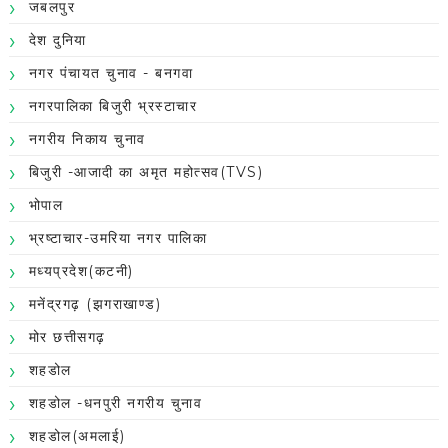
जबलपुर
देश दुनिया
नगर पंचायत चुनाव - बनगवा
नगरपालिका बिजुरी भ्रस्टाचार
नगरीय निकाय चुनाव
बिजुरी -आजादी का अमृत महोत्सव(TVS)
भोपाल
भ्रष्टाचार-उमरिया नगर पालिका
मध्यप्रदेश(कटनी)
मनेंद्रगढ़ (झगराखाण्ड)
मोर छत्तीसगढ़
शहडोल
शहडोल -धनपुरी नगरीय चुनाव
शहडोल(अमलाई)