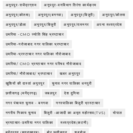
अनूपपुर-राजेंद्रग्राम
अनूपपुर-वनविभाग तिरंगा कार्यक्रम
अनूपपुर(कोतमा)
अनूपपुर(बनगवा)
अनूपपुर(बिजुरी)
अनूपपुर/कोतमा
अनूपपुर/डोला
अनूपपुर/बिजुरी
अनूपपुर/रामनगर
अपना मध्यप्रदेश
उमरिया -CMO ज्योति सिंह भ्रष्टाचार
उमरिया-नरोजाबाद नगर पालिका भ्रष्टाचार
उमरिया-भ्रस्टाचार नगर पालिका नौरोजाबाद
उमरिया/ CMO भ्रष्टाचार नगर परिषद नौरोजाबाद
उमरिया/ नौरोजाबाद/ भ्रष्टाचार
खबर अनूपपुर
खुशियों की दास्तां अनूपपुर
चुनाव नगर पालिका धनपुरी
छत्तीसगढ़ (मनेंद्रगढ़)
जबलपुर
देश दुनिया
नगर पंचायत चुनाव - बनगवा
नगरपालिका बिजुरी भ्रस्टाचार
नगरीय निकाय चुनाव
बिजुरी -आजादी का अमृत महोत्सव(TVS)
भोपाल
भ्रष्टाचार-उमरिया नगर पालिका
मध्यप्रदेश(कटनी)
मनेंद्रगढ़ (झगराखाण्ड)
मोर छत्तीसगढ़
शहडोल