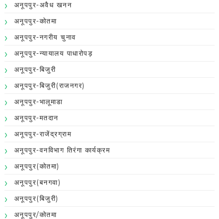
अनूपपुर-अवैध खनन
अनूपपुर-कोतमा
अनूपपुर-नगरीय चुनाव
अनूपपुर-न्यायालय पाधारोपड़
अनूपपुर-बिजुरी
अनूपपुर-बिजुरी(राजनगर)
अनूपपुर-भालूमाडा
अनूपपुर-मतदान
अनूपपुर-राजेंद्रग्राम
अनूपपुर-वनविभाग तिरंगा कार्यक्रम
अनूपपुर(कोतमा)
अनूपपुर(बनगवा)
अनूपपुर(बिजुरी)
अनूपपुर/कोतमा