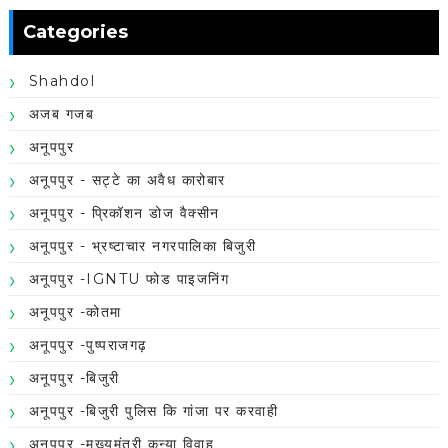
Categories
Shahdol
अजब गजब
अनूपपुर
अनूपपुर - सट्टे का अवैध कारोबार
अनूपपुर - प्रिकॉशन डोज वैक्सीन
अनूपपुर - भ्रष्टाचार नगरपालिका बिजुरी
अनूपपुर -IGNTU फोड पाइजनिंग
अनूपपुर -कोतमा
अनूपपुर -पुष्पराजगढ़
अनूपपुर -बिजुरी
अनूपपुर -बिजुरी पुलिस कि गांजा पर करवाही
अनूपपुर -मुख्यमंत्री कन्या विवाह