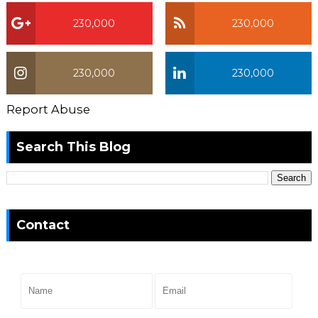
230,000
230,000
230,000
230,000
Report Abuse
Search This Blog
Contact