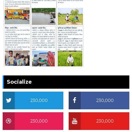
Socialize
230,000
230,000
230,000
230,000