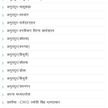
अनूपपुर-भालूमाडा
अनूपपुर-मतदान
अनूपपुर-राजेंद्रग्राम
अनूपपुर-वनविभाग तिरंगा कार्यक्रम
अनूपपुर(कोतमा)
अनूपपुर(बनगवा)
अनूपपुर(बिजुरी)
अनूपपुर/कोतमा
अनूपपुर/डोला
अनूपपुर/बिजुरी
अनूपपुर/रामनगर
अपना मध्यप्रदेश
उमरिया -CMO ज्योति सिंह भ्रष्टाचार