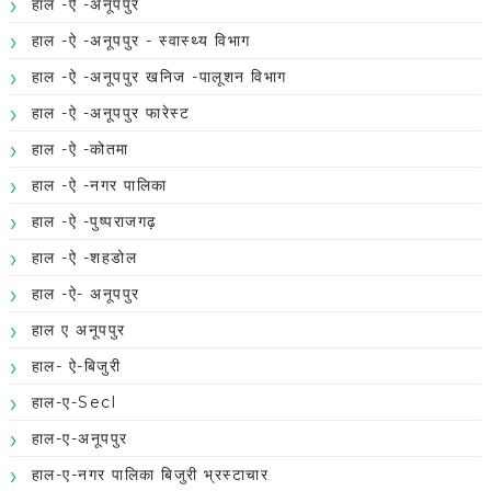
हाल -ऐ -अनूपपुर
हाल -ऐ -अनूपपुर - स्वास्थ्य विभाग
हाल -ऐ -अनूपपुर खनिज -पालूशन विभाग
हाल -ऐ -अनूपपुर फारेस्ट
हाल -ऐ -कोतमा
हाल -ऐ -नगर पालिका
हाल -ऐ -पुष्पराजगढ़
हाल -ऐ -शहडोल
हाल -ऐ- अनूपपुर
हाल ए अनूपपुर
हाल- ऐ-बिजुरी
हाल-ए-Secl
हाल-ए-अनूपपुर
हाल-ए-नगर पालिका बिजुरी भ्रस्टाचार