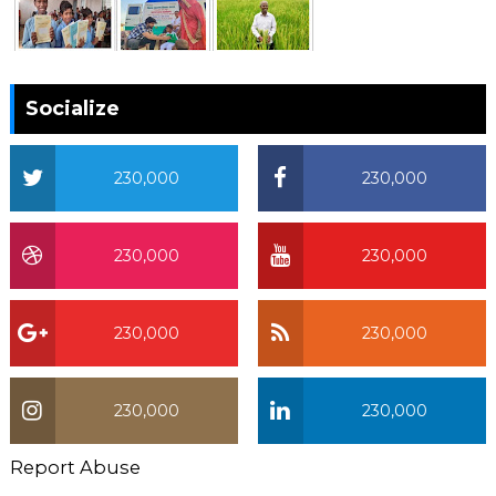
Socialize
230,000
230,000
230,000
230,000
230,000
230,000
230,000
230,000
Report Abuse