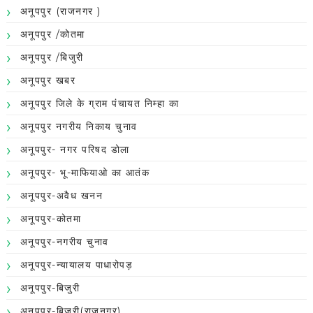
अनूपपुर (राजनगर )
अनूपपुर /कोतमा
अनूपपुर /बिजुरी
अनूपपुर खबर
अनूपपुर जिले के ग्राम पंचायत निम्हा का
अनूपपुर नगरीय निकाय चुनाव
अनूपपुर- नगर परिषद डोला
अनूपपुर- भू-माफियाओ का आतंक
अनूपपुर-अवैध खनन
अनूपपुर-कोतमा
अनूपपुर-नगरीय चुनाव
अनूपपुर-न्यायालय पाधारोपड़
अनूपपुर-बिजुरी
अनूपपुर-बिजुरी(राजनगर)