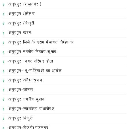
अनूपपुर (राजनगर )
अनूपपुर /कोतमा
अनूपपुर /बिजुरी
अनूपपुर खबर
अनूपपुर जिले के ग्राम पंचायत निम्हा का
अनूपपुर नगरीय निकाय चुनाव
अनूपपुर- नगर परिषद डोला
अनूपपुर- भू-माफियाओ का आतंक
अनूपपुर-अवैध खनन
अनूपपुर-कोतमा
अनूपपुर-नगरीय चुनाव
अनूपपुर-न्यायालय पाधारोपड़
अनूपपुर-बिजुरी
अनूपपुर-बिजुरी(राजनगर)