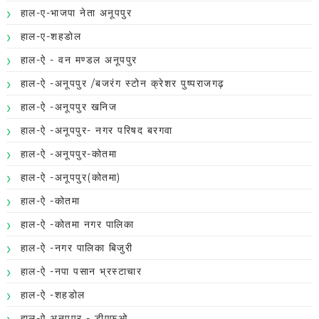
हाल-ए-भाजपा नेता अनूपपुर
हाल-ए-शहडोल
हाल-ऐ - वन मण्डल अनूपपुर
हाल-ऐ -अनूपपुर /बजरंग स्टोन क्रेशर पुष्पराजगढ़
हाल-ऐ -अनूपपुर खनिज
हाल-ऐ -अनूपपुर- नगर परिषद बरगवा
हाल-ऐ -अनूपपुर-कोतमा
हाल-ऐ -अनूपपुर(कोतमा)
हाल-ऐ -कोतमा
हाल-ऐ -कोतमा नगर पालिका
हाल-ऐ -नगर पालिका बिजुरी
हाल-ऐ -नपा पसान भ्रस्टाचार
हाल-ऐ -शहडोल
हाल-ऐ अनूपपुर - डीएफओ