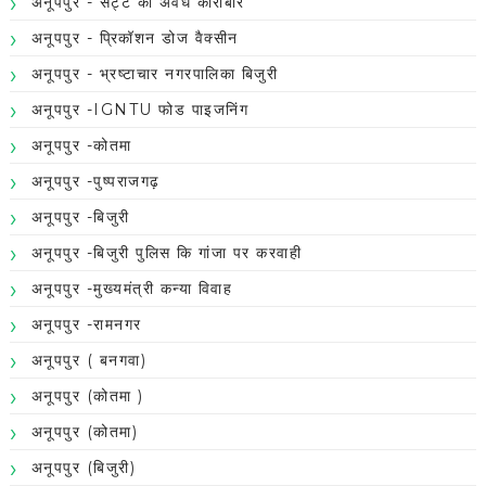
अनूपपुर - सट्टे का अवैध कारोबार
अनूपपुर - प्रिकॉशन डोज वैक्सीन
अनूपपुर - भ्रष्टाचार नगरपालिका बिजुरी
अनूपपुर -IGNTU फोड पाइजनिंग
अनूपपुर -कोतमा
अनूपपुर -पुष्पराजगढ़
अनूपपुर -बिजुरी
अनूपपुर -बिजुरी पुलिस कि गांजा पर करवाही
अनूपपुर -मुख्यमंत्री कन्या विवाह
अनूपपुर -रामनगर
अनूपपुर ( बनगवा)
अनूपपुर (कोतमा )
अनूपपुर (कोतमा)
अनूपपुर (बिजुरी)