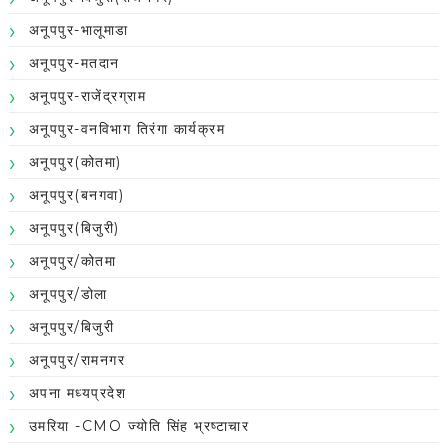
अनूपपुर-भालूमाडा
अनूपपुर-मतदान
अनूपपुर-राजेंद्रग्राम
अनूपपुर-वनविभाग तिरंगा कार्यक्रम
अनूपपुर(कोतमा)
अनूपपुर(बनगवा)
अनूपपुर(बिजुरी)
अनूपपुर/कोतमा
अनूपपुर/डोला
अनूपपुर/बिजुरी
अनूपपुर/रामनगर
अपना मध्यप्रदेश
उमरिया -CMO ज्योति सिंह भ्रष्टाचार