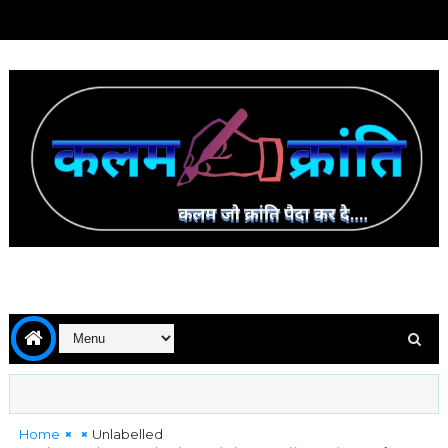
Home
Unlabelled