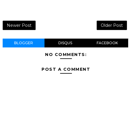
Newer Post
Older Post
BLOGGER
DISQUS
FACEBOOK
NO COMMENTS:
POST A COMMENT