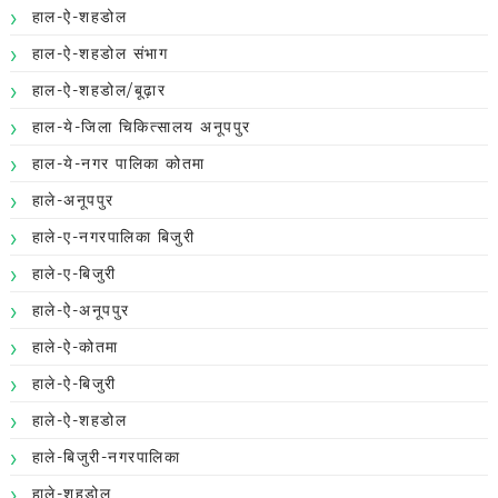
हाल-ऐ-शहडोल
हाल-ऐ-शहडोल संभाग
हाल-ऐ-शहडोल/बूढ़ार
हाल-ये-जिला चिकित्सालय अनूपपुर
हाल-ये-नगर पालिका कोतमा
हाले-अनूपपुर
हाले-ए-नगरपालिका बिजुरी
हाले-ए-बिजुरी
हाले-ऐ-अनूपपुर
हाले-ऐ-कोतमा
हाले-ऐ-बिजुरी
हाले-ऐ-शहडोल
हाले-बिजुरी-नगरपालिका
हाले-शहडोल