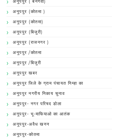
अनूपपुर ( बनगवा)
अनूपपुर (कोतमा )
अनूपपुर (कोतमा)
अनूपपुर (बिजुरी)
अनूपपुर (राजनगर )
अनूपपुर /कोतमा
अनूपपुर /बिजुरी
अनूपपुर खबर
अनूपपुर जिले के ग्राम पंचायत निम्हा का
अनूपपुर नगरीय निकाय चुनाव
अनूपपुर- नगर परिषद डोला
अनूपपुर- भू-माफियाओ का आतंक
अनूपपुर-अवैध खनन
अनूपपुर-कोतमा