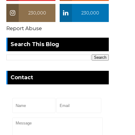
230,000
230,000
Report Abuse
Search This Blog
Contact