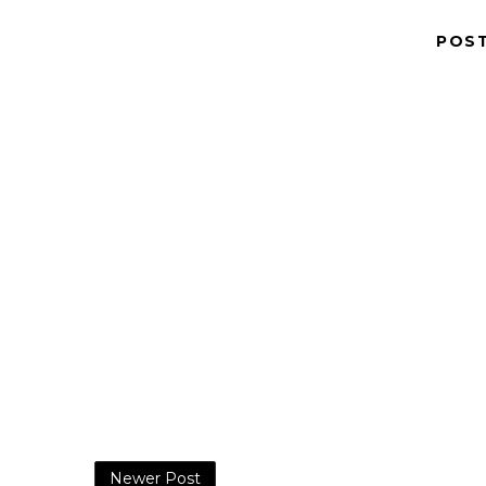
POS
Newer Post