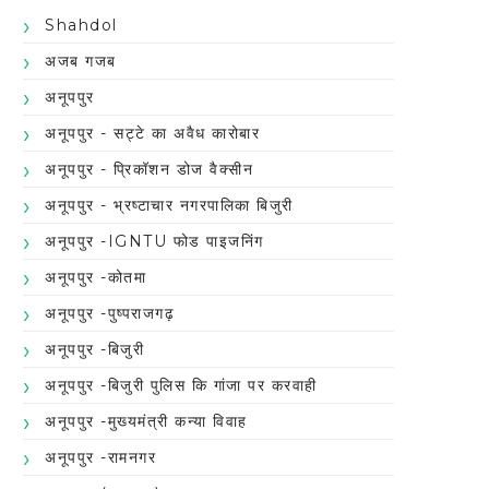
Shahdol
अजब गजब
अनूपपुर
अनूपपुर - सट्टे का अवैध कारोबार
अनूपपुर - प्रिकॉशन डोज वैक्सीन
अनूपपुर - भ्रष्टाचार नगरपालिका बिजुरी
अनूपपुर -IGNTU फोड पाइजनिंग
अनूपपुर -कोतमा
अनूपपुर -पुष्पराजगढ़
अनूपपुर -बिजुरी
अनूपपुर -बिजुरी पुलिस कि गांजा पर करवाही
अनूपपुर -मुख्यमंत्री कन्या विवाह
अनूपपुर -रामनगर