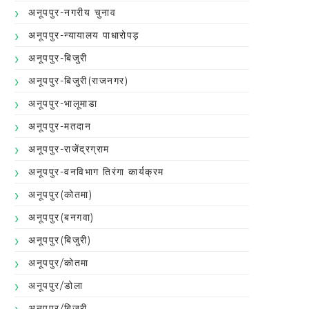
अनूपपुर-नगरीय चुनाव
अनूपपुर-न्यायालय पाधारोपड़
अनूपपुर-बिजुरी
अनूपपुर-बिजुरी(राजनगर)
अनूपपुर-भालूमाडा
अनूपपुर-मतदान
अनूपपुर-राजेंद्रग्राम
अनूपपुर-वनविभाग तिरंगा कार्यक्रम
अनूपपुर(कोतमा)
अनूपपुर(बनगवा)
अनूपपुर(बिजुरी)
अनूपपुर/कोतमा
अनूपपुर/डोला
अनूपपुर/बिजुरी