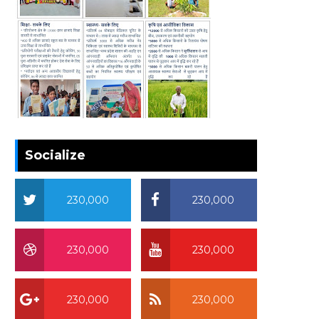
Socialize
230,000
230,000
230,000
230,000
230,000
230,000