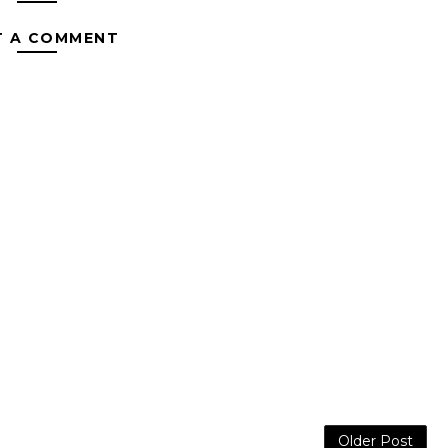
T A COMMENT
Older Post