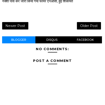
नक्शा पास कर जारी किया गया फायर एनओसी, हुईं शिकायत
Newer Post
Older Post
BLOGGER
DISQUS
FACEBOOK
NO COMMENTS:
POST A COMMENT