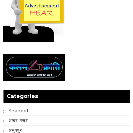
Categories
Shahdol
अजब गजब
अनूपपुर