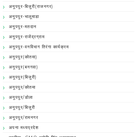
अनूपपुर-बिजुरी(राजनगर)
अनूपपुर-भालूमाडा
अनूपपुर-मतदान
अनूपपुर-राजेंद्रग्राम
अनूपपुर-वनविभाग तिरंगा कार्यक्रम
अनूपपुर(कोतमा)
अनूपपुर(बनगवा)
अनूपपुर(बिजुरी)
अनूपपुर/कोतमा
अनूपपुर/डोला
अनूपपुर/बिजुरी
अनूपपुर/रामनगर
अपना मध्यप्रदेश