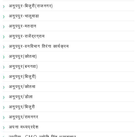
अनूपपुर-बिजुरी(राजनगर)
अनूपपुर-भालूमाडा
अनूपपुर-मतदान
अनूपपुर-राजेंद्रग्राम
अनूपपुर-वनविभाग तिरंगा कार्यक्रम
अनूपपुर(कोतमा)
अनूपपुर(बनगवा)
अनूपपुर(बिजुरी)
अनूपपुर/कोतमा
अनूपपुर/डोला
अनूपपुर/बिजुरी
अनूपपुर/रामनगर
अपना मध्यप्रदेश
उमरिया -CMO ज्योति सिंह भ्रष्टाचार