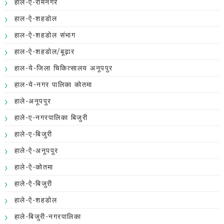
हाल-ऐ-रामनगर
हाल-ऐ-शहडोल
हाल-ऐ-शहडोल संभाग
हाल-ऐ-शहडोल/बूढ़ार
हाल-ये-जिला चिकित्सालय अनूपपुर
हाल-ये-नगर पालिका कोतमा
हाले-अनूपपुर
हाले-ए-नगरपालिका बिजुरी
हाले-ए-बिजुरी
हाले-ऐ-अनूपपुर
हाले-ऐ-कोतमा
हाले-ऐ-बिजुरी
हाले-ऐ-शहडोल
हाले-बिजुरी-नगरपालिका