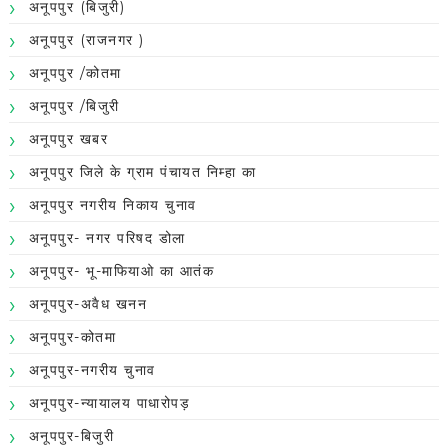
अनूपपुर (बिजुरी)
अनूपपुर (राजनगर )
अनूपपुर /कोतमा
अनूपपुर /बिजुरी
अनूपपुर खबर
अनूपपुर जिले के ग्राम पंचायत निम्हा का
अनूपपुर नगरीय निकाय चुनाव
अनूपपुर- नगर परिषद डोला
अनूपपुर- भू-माफियाओ का आतंक
अनूपपुर-अवैध खनन
अनूपपुर-कोतमा
अनूपपुर-नगरीय चुनाव
अनूपपुर-न्यायालय पाधारोपड़
अनूपपुर-बिजुरी