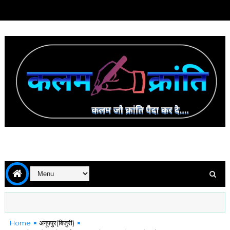
Home
अनूपपुर(बिजुरी)