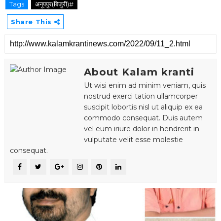
Tags
अनूपपुर(बिजुरी)#
Share This
About Kalam kranti
Ut wisi enim ad minim veniam, quis
nostrud exerci tation ullamcorper
suscipit lobortis nisl ut aliquip ex ea
commodo consequat. Duis autem
vel eum iriure dolor in hendrerit in
vulputate velit esse molestie
consequat.