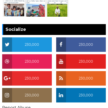
Socialize
230,000
230,000
230,000
230,000
230,000
230,000
230,000
230,000
Report Abuse