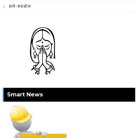
हाले-शहडोल
Smart News