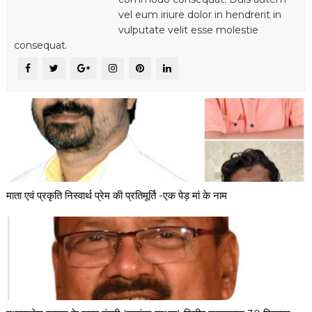
vel eum iriure dolor in hendrerit in
vulputate velit esse molestie
consequat.
माता एवं प्रकृति निस्वार्थ प्रेम की प्रतिमूर्ति -एक पेड़ मां के नाम