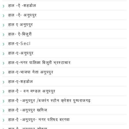
हाल -ऐ -शहडोल
हाल -ऐ- अनूपपुर
हाल ए अनूपपुर
हाल- ऐ-बिजुरी
हाल-ए-Secl
हाल-ए-अनूपपुर
हाल-ए-नगर पालिका बिजुरी भ्रस्टाचार
हाल-ए-भाजपा नेता अनूपपुर
हाल-ए-शहडोल
हाल-ऐ - वन मण्डल अनूपपुर
हाल-ऐ -अनूपपुर /बजरंग स्टोन क्रेशर पुष्पराजगढ़
हाल-ऐ -अनूपपुर खनिज
हाल-ऐ -अनूपपुर- नगर परिषद बरगवा
हाल-ऐ -अनूपपुर-कोतमा