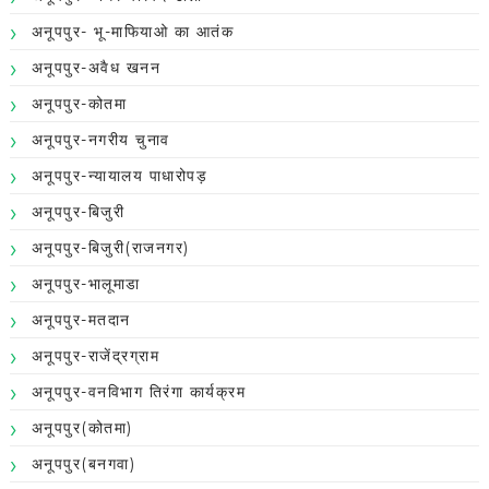
अनूपपुर- भू-माफियाओ का आतंक
अनूपपुर-अवैध खनन
अनूपपुर-कोतमा
अनूपपुर-नगरीय चुनाव
अनूपपुर-न्यायालय पाधारोपड़
अनूपपुर-बिजुरी
अनूपपुर-बिजुरी(राजनगर)
अनूपपुर-भालूमाडा
अनूपपुर-मतदान
अनूपपुर-राजेंद्रग्राम
अनूपपुर-वनविभाग तिरंगा कार्यक्रम
अनूपपुर(कोतमा)
अनूपपुर(बनगवा)