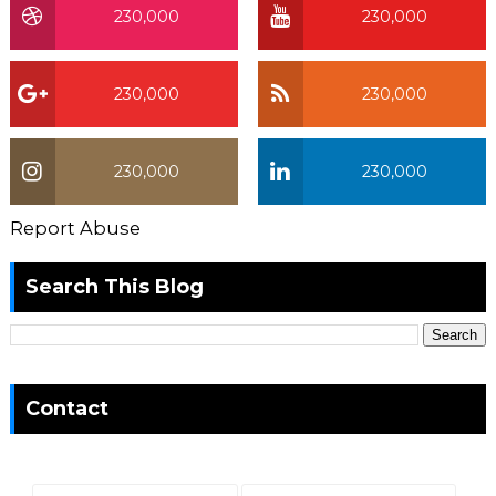
230,000
230,000
230,000
230,000
230,000
230,000
Report Abuse
Search This Blog
Contact