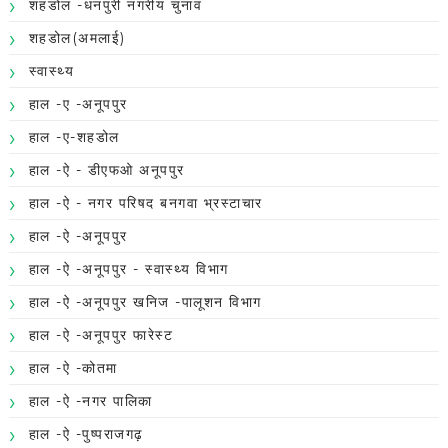
शहडोल -धनपुरी नगरीय चुनाव
शहडोल(अमलाई)
स्वास्थ्य
हाल -ए -अनूपपुर
हाल -ए-शहडोल
हाल -ऐ - डीएफओ अनूपपुर
हाल -ऐ - नगर परिषद बनगवा भ्रस्टाचार
हाल -ऐ -अनूपपुर
हाल -ऐ -अनूपपुर - स्वास्थ्य विभाग
हाल -ऐ -अनूपपुर खनिज -पालूशन विभाग
हाल -ऐ -अनूपपुर फारेस्ट
हाल -ऐ -कोतमा
हाल -ऐ -नगर पालिका
हाल -ऐ -पुष्पराजगढ़