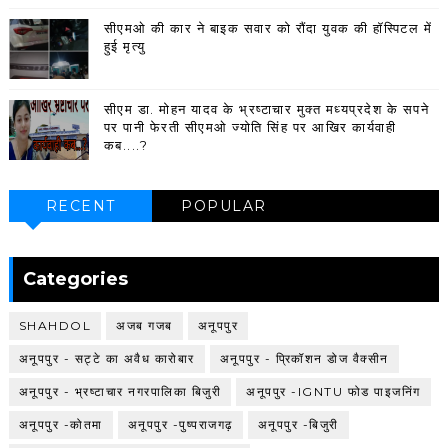
सीएमओ की कार ने बाइक सवार को रौंदा युवक की हॉस्पिटल में
हुई मृत्यु
सीएम डा. मोहन यादव के भ्रष्टाचार मुक्त मध्यप्रदेश के सपने
पर पानी फेरती सीएमओ ज्योति सिंह पर आखिर कार्यवाही
कब....?
RECENT
POPULAR
Categories
SHAHDOL
अजब गजब
अनूपपुर
अनूपपुर - सट्टे का अवैध कारोबार
अनूपपुर - प्रिकॉशन डोज वैक्सीन
अनूपपुर - भ्रष्टाचार नगरपालिका बिजुरी
अनूपपुर -IGNTU फोड पाइजनिंग
अनूपपुर -कोतमा
अनूपपुर -पुष्पराजगढ़
अनूपपुर -बिजुरी