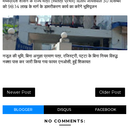
मध्यप्रदेश शासन के राज्य मंत्री (स्वतंत्र प्रभार) दिलीप जायसवाल 30 दिसम्बर
को 98.14 लाख के मार्ग के डामरीकरण कार्य का करेंगे भूमिपूजन
नजूल की भूमि, बिना अनुज्ञा प्रमाण पत्र, रजिस्ट्री, पट्टा के बिना नियम विरुद्ध
नक्शा पास कर जारी किया गया फायर एनओसी, हुईं शिकायत
Newer Post
Older Post
BLOGGER
DISQUS
FACEBOOK
NO COMMENTS: