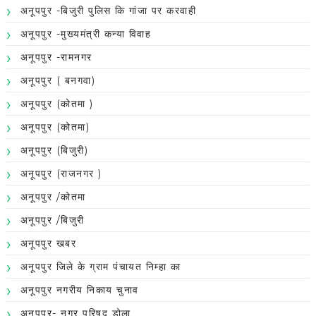
अनूपपुर -बिजुरी पुलिस कि गांजा पर करवाही
अनूपपुर -मुख्यमंत्री कन्या विवाह
अनूपपुर -रामनगर
अनूपपुर ( बनगवा)
अनूपपुर (कोतमा )
अनूपपुर (कोतमा)
अनूपपुर (बिजुरी)
अनूपपुर (राजनगर )
अनूपपुर /कोतमा
अनूपपुर /बिजुरी
अनूपपुर खबर
अनूपपुर जिले के ग्राम पंचायत निम्हा का
अनूपपुर नगरीय निकाय चुनाव
अनूपपुर- नगर परिषद डोला