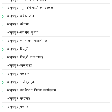
अनूपपुर- भू-माफियाओ का आतंक
अनूपपुर-अवैध खनन
अनूपपुर-कोतमा
अनूपपुर-नगरीय चुनाव
अनूपपुर-न्यायालय पाधारोपड़
अनूपपुर-बिजुरी
अनूपपुर-बिजुरी(राजनगर)
अनूपपुर-भालूमाडा
अनूपपुर-मतदान
अनूपपुर-राजेंद्रग्राम
अनूपपुर-वनविभाग तिरंगा कार्यक्रम
अनूपपुर(कोतमा)
अनूपपुर(बनगवा)