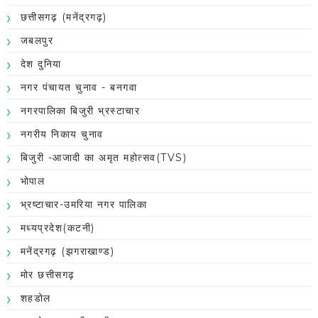
छत्तीसगढ़ (मनेंद्रगढ़)
जबलपुर
देश दुनिया
नगर पंचायत चुनाव - बनगवा
नगरपालिका बिजुरी भ्रस्टाचार
नगरीय निकाय चुनाव
बिजुरी -आजादी का अमृत महोत्सव(TVS)
भोपाल
भ्रष्टाचार-उमरिया नगर पालिका
मध्यप्रदेश(कटनी)
मनेंद्रगढ़ (झगराखाण्ड)
मोर छत्तीसगढ़
शहडोल