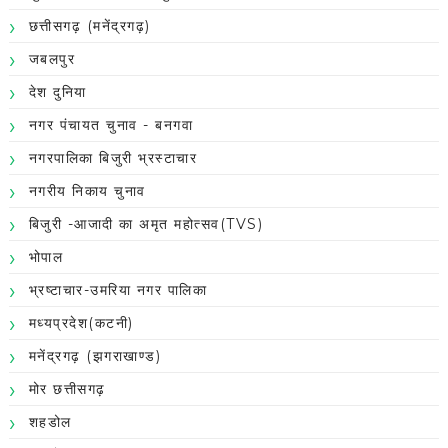
छत्तीसगढ़ (मनेंद्रगढ़)
जबलपुर
देश दुनिया
नगर पंचायत चुनाव - बनगवा
नगरपालिका बिजुरी भ्रस्टाचार
नगरीय निकाय चुनाव
बिजुरी -आजादी का अमृत महोत्सव(TVS)
भोपाल
भ्रष्टाचार-उमरिया नगर पालिका
मध्यप्रदेश(कटनी)
मनेंद्रगढ़ (झगराखाण्ड)
मोर छत्तीसगढ़
शहडोल