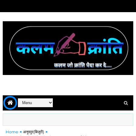
Home
अनूपपुर(बिजुरी)