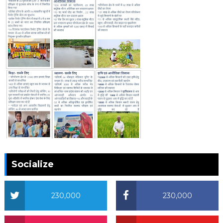
Socialize
230,000
230,000