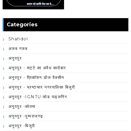
Categories
Shahdol
अजब गजब
अनूपपुर
अनूपपुर - सट्टे का अवैध कारोबार
अनूपपुर - प्रिकॉशन डोज वैक्सीन
अनूपपुर - भ्रष्टाचार नगरपालिका बिजुरी
अनूपपुर -IGNTU फोड पाइजनिंग
अनूपपुर -कोतमा
अनूपपुर -पुष्पराजगढ़
अनूपपुर -बिजुरी