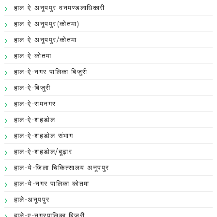
हाल-ऐ-अनूपपुर वनमण्डलाधिकारी
हाल-ऐ-अनूपपुर(कोतमा)
हाल-ऐ-अनूपपुर/कोतमा
हाल-ऐ-कोतमा
हाल-ऐ-नगर पालिका बिजुरी
हाल-ऐ-बिजुरी
हाल-ऐ-रामनगर
हाल-ऐ-शहडोल
हाल-ऐ-शहडोल संभाग
हाल-ऐ-शहडोल/बूढ़ार
हाल-ये-जिला चिकित्सालय अनूपपुर
हाल-ये-नगर पालिका कोतमा
हाले-अनूपपुर
हाले-ए-नगरपालिका बिजुरी