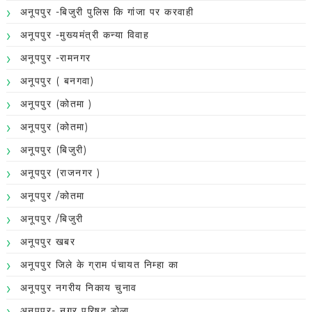
अनूपपुर -बिजुरी पुलिस कि गांजा पर करवाही
अनूपपुर -मुख्यमंत्री कन्या विवाह
अनूपपुर -रामनगर
अनूपपुर ( बनगवा)
अनूपपुर (कोतमा )
अनूपपुर (कोतमा)
अनूपपुर (बिजुरी)
अनूपपुर (राजनगर )
अनूपपुर /कोतमा
अनूपपुर /बिजुरी
अनूपपुर खबर
अनूपपुर जिले के ग्राम पंचायत निम्हा का
अनूपपुर नगरीय निकाय चुनाव
अनूपपुर- नगर परिषद डोला