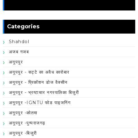
News
Categories
Shahdol
अजब गजब
अनूपपुर
अनूपपुर - सट्टे का अवैध कारोबार
अनूपपुर - प्रिकॉशन डोज वैक्सीन
अनूपपुर - भ्रष्टाचार नगरपालिका बिजुरी
अनूपपुर -IGNTU फोड पाइजनिंग
अनूपपुर -कोतमा
अनूपपुर -पुष्पराजगढ़
अनूपपुर -बिजुरी